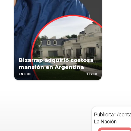
Bizarrap adquirió costosa
mansión en Argentina
1023D
LN POP
Publicitar /cont
La Nación