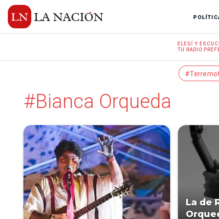
POLÍTIC
ELEGÍ Y
ESCUC
TU RADIO
PREF
#Terremo
#Bianca Orqueda
La de 
Orqued