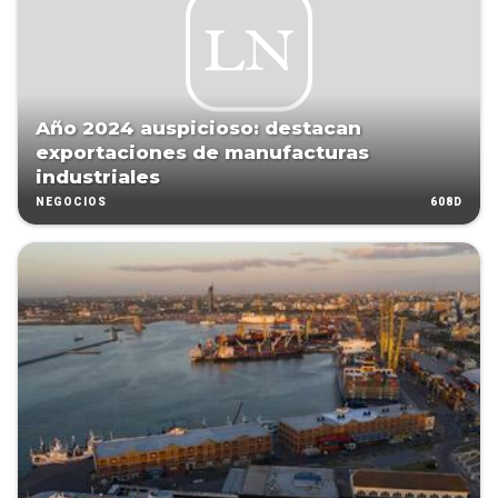
Año 2024 auspicioso: destacan
exportaciones de manufacturas
industriales
608D
NEGOCIOS