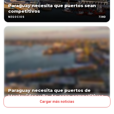
Paraguay necesita que puertos sean
competitivos
738D
NEGOCIOS
Paraguay necesita que puertos de
Montevideo y Bs. As. sean competitivos
Cargar más noticias
739D
NEGOCIOS