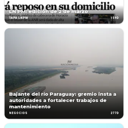
LN PM: edición de 2 de marzo
159D
TAPA LNPM
Bajante del río Paraguay: gremio insta a
autoridades a fortalecer trabajos de
mantenimiento
277D
NEGOCIOS