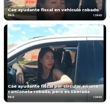
Cae ayudante fiscal en vehículo robado
1244D
PAÍS
Cae ayudante fiscal por circular en una
camioneta robada, pero es liberada
1244D
PAÍS