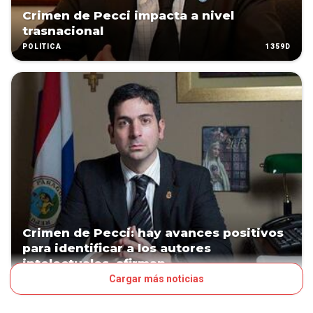
Crimen de Pecci impacta a nivel
trasnacional
1359D
POLÍTICA
Crimen de Pecci: hay avances positivos
para identificar a los autores
intelectuales, afirman
Cargar más noticias
1487D
POLÍTICA