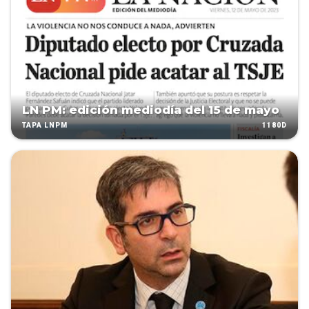
LN PM: edición mediodía del 15 de mayo
1180D
TAPA LNPM