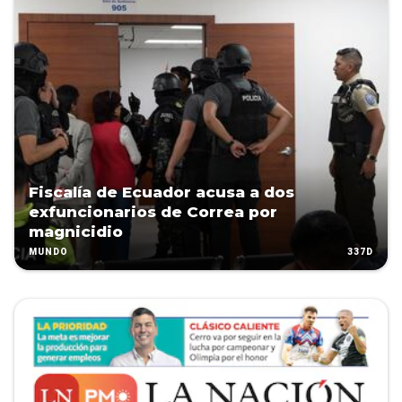
Fiscalía de Ecuador acusa a dos
exfuncionarios de Correa por
magnicidio
337D
MUNDO