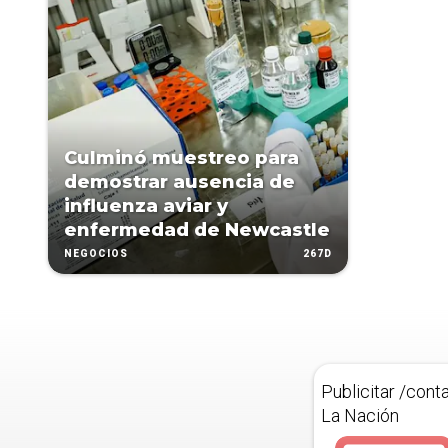
Culminó muestreo para
demostrar ausencia de
influenza aviar y
enfermedad de Newcastle
267D
NEGOCIOS
Publicitar /cont
La Nación