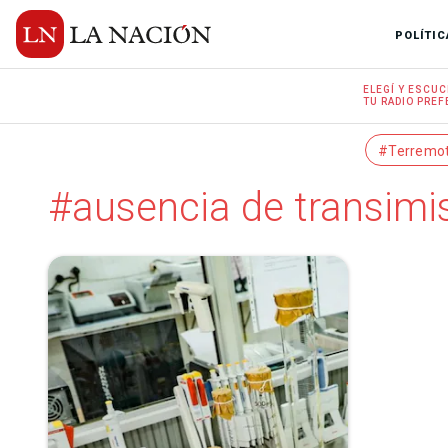
POLÍTIC
ELEGÍ Y
ESCUC
TU RADIO
PREF
#Terremo
#ausencia de transimis