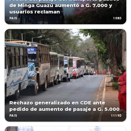
de Minga Guazú aumentó a G. 7.000 y
usuarios reclaman
108D
PAÍS
Rechazo generalizado en CDE ante
pedido de aumento de pasaje a G. 5.000
1119D
PAÍS