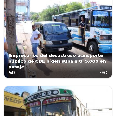
Empresarios del desastroso transporte
público de CDE piden suba a G. 5.000 en
pasaje
1486D
PAÍS