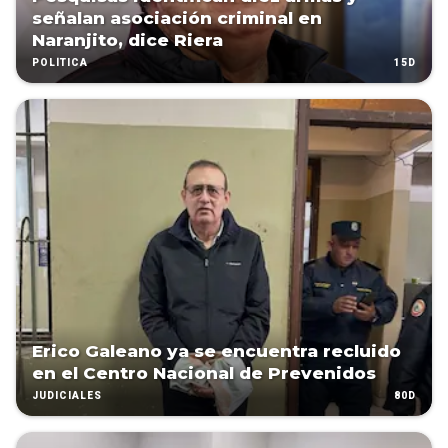
señalan asociación criminal en
Naranjito, dice Riera
15D
POLÍTICA
Erico Galeano ya se encuentra recluido
en el Centro Nacional de Prevenidos
80D
JUDICIALES