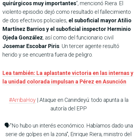
quirúrgicos muy importantes
“, mencionó Riera. El
violento episodio dejó como resultado el fallecimiento
de dos efectivos policiales,
el suboficial mayor Atilio
Martínez Barrios y el suboficial inspector Herminio
Ojeda González
, así como del funcionario civil
Josemar Escobar Piris
. Un tercer agente resultó
herido y se encuentra fuera de peligro.
Lea también: La aplastante victoria en las internas y
la unidad colorada impulsan a Pérez en Asunción
#ArribaHoy
| Ataque en Canindeyú: todo apunta a la
autoría del EPP
🗣️"No hubo un interés económico. Habíamos dado una
serie de golpes en la zona", Enrique Riera, ministro del