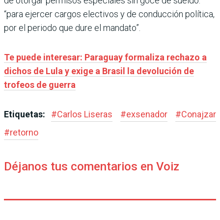
de otorgar permisos especiales sin goce de sueldo:
“para ejercer cargos electivos y de conducción política,
por el periodo que dure el mandato”.
Te puede interesar: Paraguay formaliza rechazo a
dichos de Lula y exige a Brasil la devolución de
trofeos de guerra
Etiquetas:
#
Carlos Liseras
#
exsenador
#
Conajzar
#
retorno
Déjanos tus comentarios en Voiz