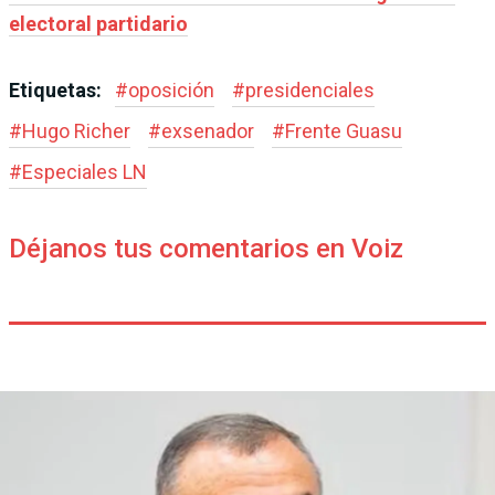
electoral partidario
Etiquetas:
#
oposición
#
presidenciales
#
Hugo Richer
#
exsenador
#
Frente Guasu
#
Especiales LN
Déjanos tus comentarios en Voiz