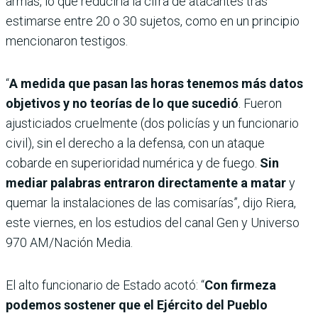
armas, lo que reduciría la cifra de atacantes tras
estimarse entre 20 o 30 sujetos, como en un principio
mencionaron testigos.
“
A medida que pasan las horas tenemos más datos
objetivos y no teorías de lo que sucedió
. Fueron
ajusticiados cruelmente (dos policías y un funcionario
civil), sin el derecho a la defensa, con un ataque
cobarde en superioridad numérica y de fuego.
Sin
mediar palabras entraron directamente a matar
y
quemar la instalaciones de las comisarías”, dijo Riera,
este viernes, en los estudios del canal Gen y Universo
970 AM/Nación Media.
El alto funcionario de Estado acotó: “
Con firmeza
podemos sostener que el Ejército del Pueblo