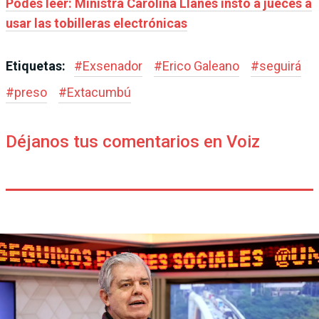
Podes leer: Ministra Carolina Llanes instó a jueces a
usar las tobilleras electrónicas
Etiquetas:
#
Exsenador
#
Erico Galeano
#
seguirá
#
preso
#
Extacumbú
Déjanos tus comentarios en Voiz