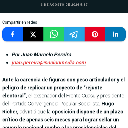
3 DE AGOSTO DE 2026 5:37
Compartir en redes
Por Juan Marcelo Pereira
juan.pereira@nacionmedia.com
Ante la carencia de figuras con peso articulador y el
peligro de replicar un proyecto de “rejunte
electoral”,
el exsenador del Frente Guasu y presidente
del Partido Convergencia Popular Socialista,
Hugo
Richer,
advirtió que la
oposición dispone de un plazo
crítico de apenas seis meses para lograr sellar un
acuerdo nacional rumbo a las presidenciales del