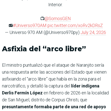
Interior.
📺
@SomosGEN
📻
#Universo970AM
pic.twitter.com/xoRv2kDRsZ
— Universo 970 AM (@Universo970py)
July 24, 2026
Asfixia del “arco libre”
El ministro puntualizó que el ataque de Naranjito sería
una respuesta ante las acciones del Estado que vienen
asfixiando el “arco libre” que había en la zona para el
narcotráfico, y detalló la captura del
líder indígena
Derlis Fermín López
en febrero de 2026 en la localidad
de San Miguel, distrito de Corpus Christi, que
presuntamente formaba parte de una red de apoyo