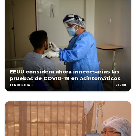
EEUU considera ahora innecesarias las
pruebas de COVID-19 en asintomáticos
2170D
TENDENCIAS