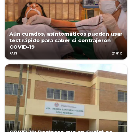
Aún curados, asintomáticos pueden usar
test rápido para saber si contrajeron
COVID-19
2181D
PAÍS