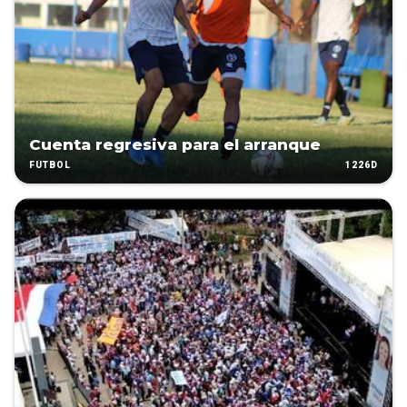
Cuenta regresiva para el arranque
1226D
FÚTBOL