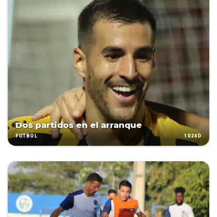
Dos partidos en el arranque
1024D
FÚTBOL