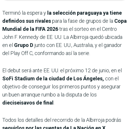
Terminó la espera y
la selección paraguaya ya tiene
definidos sus rivales
para la fase de grupos de la
Copa
Mundial de la FIFA 2026
tras el sorteo en el Centro
John F. Kennedy de EE. UU. La Albirroja quedó ubicada
en el
Grupo D
junto con EE. UU., Australia, y el ganador
del Play Off C, conformando así la serie.
El debut será ante EE. UU. el próximo 12 de junio, en el
SoFi Stadium de la ciudad de Los Ángeles,
con el
objetivo de conseguir los primeros puntos y asegurar
un buen arranque rumbo a la disputa de los
dieciseisavos de final
.
Todos los detalles del recorrido de la Albirroja podrás
seguirlos por las cuentas de La Nación en X,