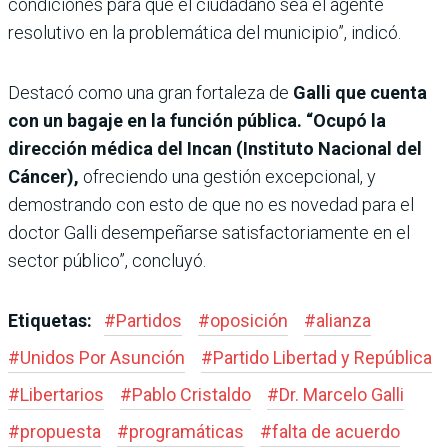
condiciones para que el ciudadano sea el agente
resolutivo en la problemática del municipio”, indicó.
Destacó como una gran fortaleza de
Galli que cuenta
con un bagaje en la función pública. “Ocupó la
dirección médica del Incan (Instituto Nacional del
Cáncer),
ofreciendo una gestión excepcional, y
demostrando con esto de que no es novedad para el
doctor Galli desempeñarse satisfactoriamente en el
sector público”, concluyó.
Etiquetas:
#
Partidos
#
oposición
#
alianza
#
Unidos Por Asunción
#
Partido Libertad y República
#
Libertarios
#
Pablo Cristaldo
#
Dr. Marcelo Galli
#
propuesta
#
programáticas
#
falta de acuerdo