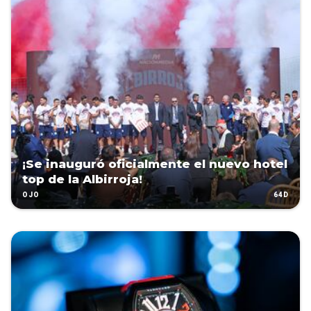
¡Se inauguró oficialmente el nuevo hotel
top de la Albirroja!
64D
OJO