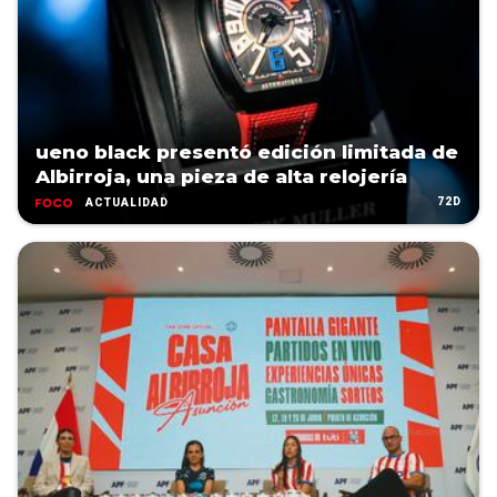
ueno black presentó edición limitada de
Albirroja, una pieza de alta relojería
72D
ACTUALIDAD