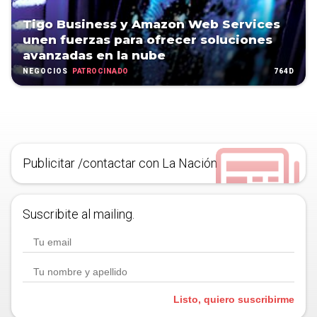
Tigo Business y Amazon Web Services
unen fuerzas para ofrecer soluciones
avanzadas en la nube
PATROCINADO
764D
NEGOCIOS
Publicitar /contactar con La Nación
Suscribite al mailing.
Listo, quiero suscribirme