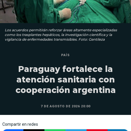
Los acuerdos permitirán reforzar áreas altamente especializadas
como los trasplantes hepáticos, la investigación científica y la
vigilancia de enfermedades transmisibles. Foto: Gentileza
PAÍS
Paraguay fortalece la
atención sanitaria con
cooperación argentina
7 DE AGOSTO DE 2026 20:00
Compartir en redes