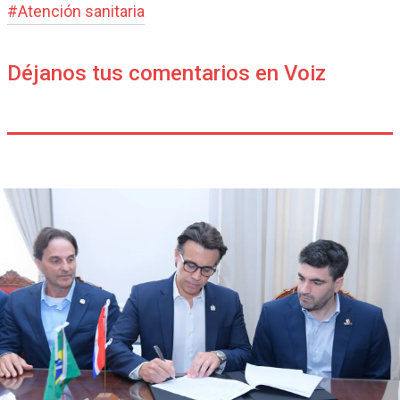
#
Atención sanitaria
Déjanos tus comentarios en Voiz