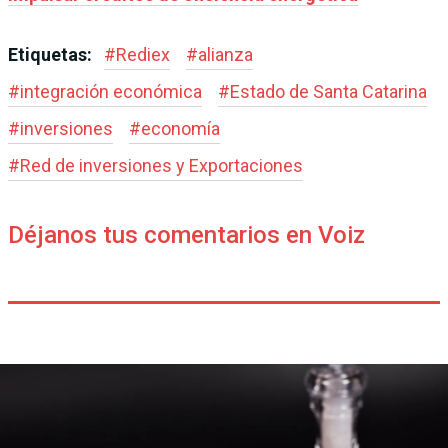
Etiquetas:
#
Rediex
#
alianza
#
integración económica
#
Estado de Santa Catarina
#
inversiones
#
economía
#
Red de inversiones y Exportaciones
Déjanos tus comentarios en Voiz