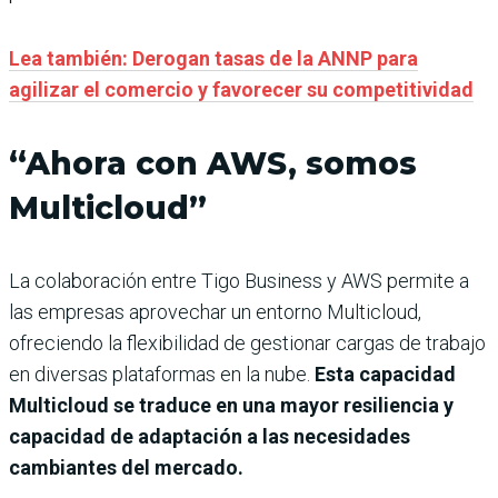
Lea también: Derogan tasas de la ANNP para
agilizar el comercio y favorecer su competitividad
“Ahora con AWS, somos
Multicloud”
La colaboración entre Tigo Business y AWS permite a
las empresas aprovechar un entorno Multicloud,
ofreciendo la flexibilidad de gestionar cargas de trabajo
en diversas plataformas en la nube.
Esta capacidad
Multicloud se traduce en una mayor resiliencia y
capacidad de adaptación a las necesidades
cambiantes del mercado.