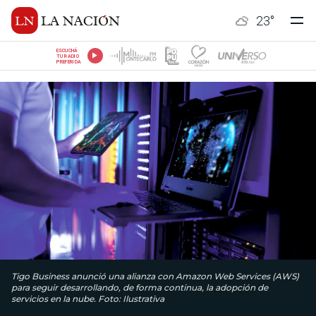
23
°
ESCUCHÁ
TU RADIO
PREFERIDA
Tigo Business anunció una alianza con Amazon Web Services (AWS)
para seguir desarrollando, de forma continua, la adopción de
servicios en la nube. Foto: Ilustrativa