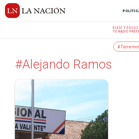
POLÍTIC
ELEGÍ Y
ESCUC
TU RADIO
PREF
#Terremo
#Alejando Ramos