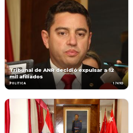
Tribunal de ANR decidió expulsar a 12
mil afiliados
1749D
POLÍTICA