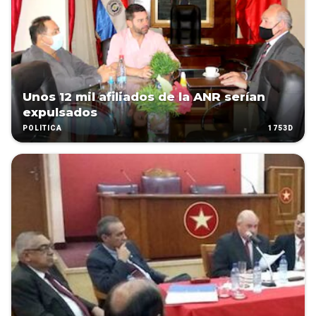
Unos 12 mil afiliados de la ANR serían
expulsados
1753D
POLÍTICA