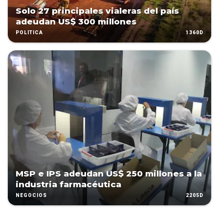
Solo 27 principales vialeras del país
adeudan US$ 300 millones
1360D
POLÍTICA
MSP e IPS adeudan US$ 250 millones a la
industria farmacéutica
2205D
NEGOCIOS