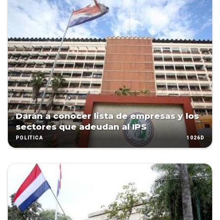
Darán a conocer lista de empresas y los
sectores que adeudan al IPS
1026D
POLÍTICA