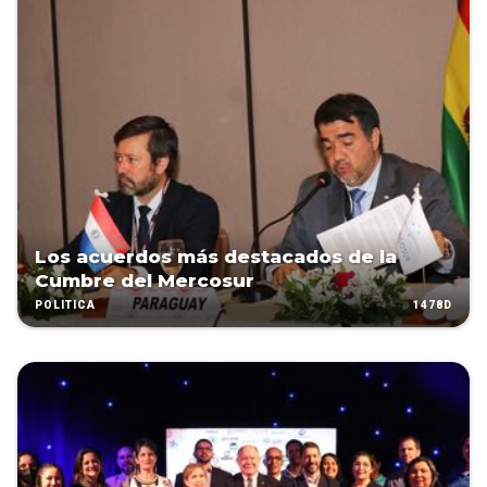
Los acuerdos más destacados de la
Cumbre del Mercosur
1478D
POLÍTICA