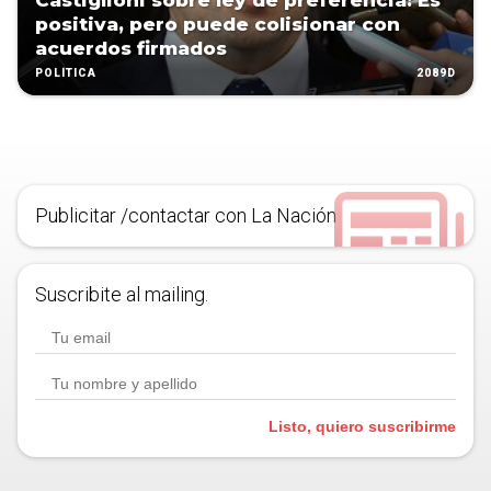
Castiglioni sobre ley de preferencia: Es
positiva, pero puede colisionar con
acuerdos firmados
2089D
POLÍTICA
Publicitar /contactar con La Nación
Suscribite al mailing.
Listo, quiero suscribirme