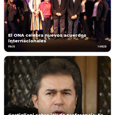
El ONA celebra nuevos acuerdos
internacionales
1482D
PAÍS