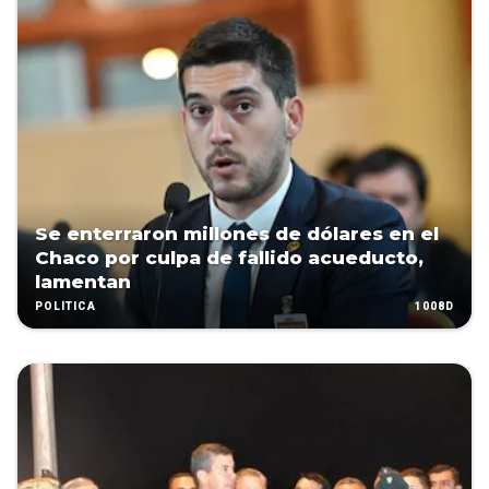
Se enterraron millones de dólares en el
Chaco por culpa de fallido acueducto,
lamentan
1008D
POLÍTICA