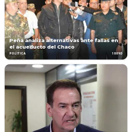
Peña analiza alternativas ante fallas en
el acueducto del Chaco
1009D
POLÍTICA