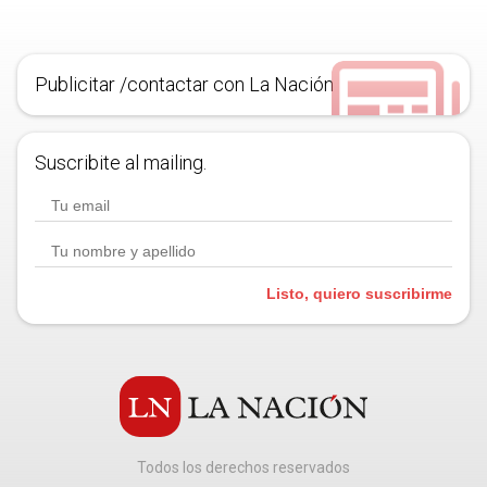
Publicitar /contactar con La Nación
Suscribite al mailing.
Listo, quiero suscribirme
Todos los derechos reservados