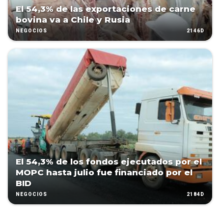
El 54,3% de las exportaciones de carne
bovina va a Chile y Rusia
2146D
NEGOCIOS
El 54,3% de los fondos ejecutados por el
MOPC hasta julio fue financiado por el
BID
2184D
NEGOCIOS