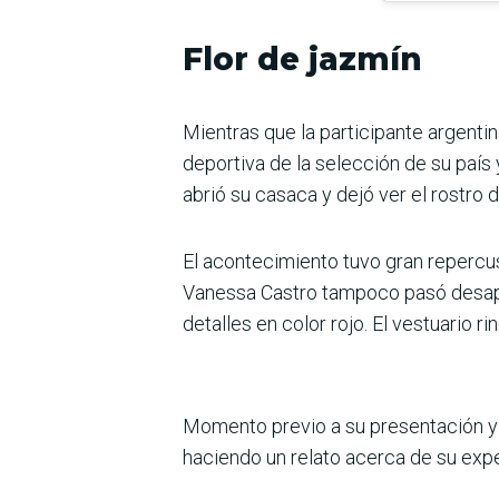
Flor de jazmín
Mientras que la participante argenti
deportiva de la selección de su país y
abrió su casaca y dejó ver el rostr
El acontecimiento tuvo gran repercusi
Vanessa Castro tampoco pasó desaper
detalles en color rojo. El vestuario ri
Momento previo a su presentación y 
haciendo un relato acerca de su exper