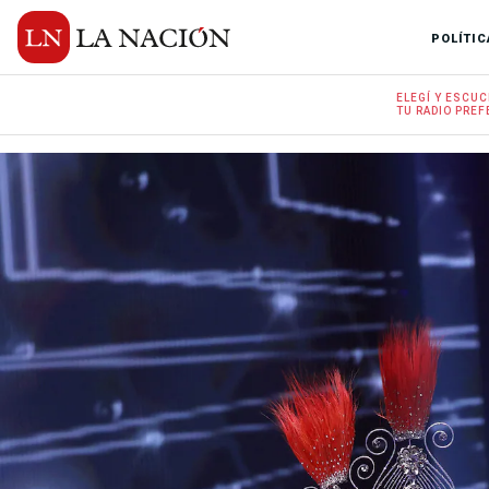
POLÍTIC
ELEGÍ Y
ESCUC
TU RADIO
PREF