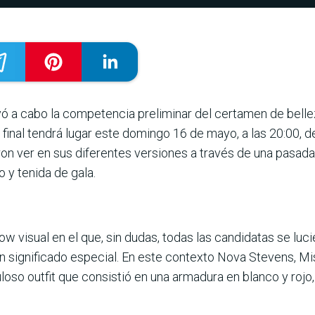
evó a cabo la competencia preliminar del certamen de bel
 final tendrá lugar este domingo 16 de mayo, a las 20:00, 
ron ver en sus diferentes versiones a través de una pasada 
o y tenida de gala.
w visual en el que, sin dudas, todas las candidatas se luci
significado especial. En este contexto Nova Stevens, Mis
uloso outfit que consistió en una armadura en blanco y rojo