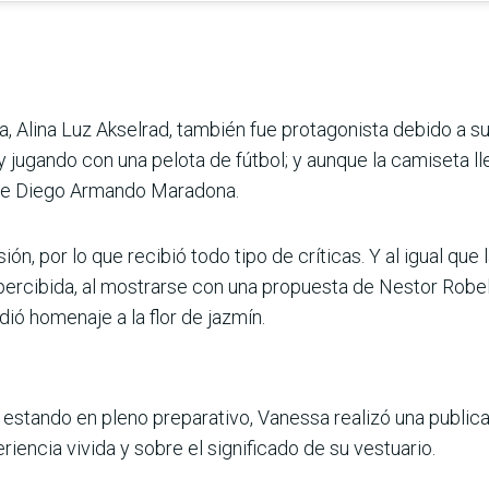
na, Alina Luz Akselrad, también fue protagonista debido a s
 jugando con una pelota de fútbol; y aunque la camiseta lleva
o de Diego Armando Maradona.
ón, por lo que recibió todo tipo de críticas. Y al igual que
cibida, al mostrarse con una propuesta de Nestor Robelli
ndió homenaje a la flor de jazmín.
estando en pleno preparativo, Vanessa realizó una publica
iencia vivida y sobre el significado de su vestuario.