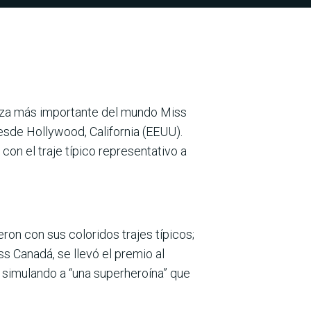
leza más importante del mundo Miss
desde Hollywood, California (EEUU).
con el traje típico representativo a
eron con sus coloridos trajes típicos;
s Canadá, se llevó el premio al
, simulando a “una superheroína” que