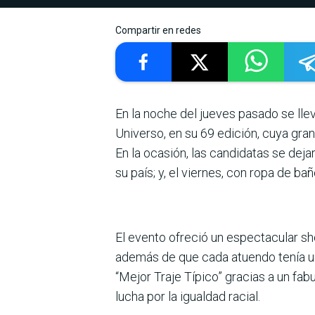
Compartir en redes
En la noche del jueves pasado se ll
Universo, en su 69 edición, cuya gran
En la ocasión, las candidatas se deja
su país; y, el viernes, con ropa de bañ
El evento ofreció un espectacular sho
además de que cada atuendo tenía un 
“Mejor Traje Típico” gracias a un fab
lucha por la igualdad racial.