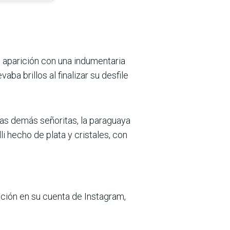
u aparición con una indumentaria
ba brillos al finalizar su desfile
 las demás señoritas, la paraguaya
 hecho de plata y cristales, con
ción en su cuenta de Instagram,