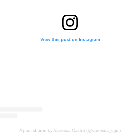
View this post on Instagram
A post shared by Vanessa Castro (@vanessa_cgui)