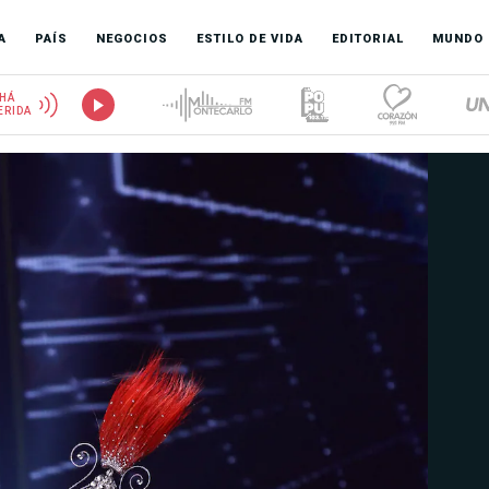
A
PAÍS
NEGOCIOS
ESTILO DE VIDA
EDITORIAL
MUNDO
HÁ
ERIDA