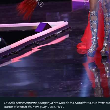
La bella representante paraguaya fue una de las candidatas que impactaro
honor al jazmín del Paraguay. Foto: AFP.