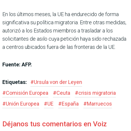
En los últimos meses, la UE ha endurecido de forma
significativa su política migratoria. Entre otras medidas,
autorizó a los Estados miembros a trasladar a los
solicitantes de asilo cuya petición haya sido rechazada
a centros ubicados fuera de las fronteras de la UE.
Fuente: AFP.
Etiquetas:
#
Ursula von der Leyen
#
Comisión Europea
#
Ceuta
#
crisis migratoria
#
Unión Europea
#
UE
#
España
#
Marruecos
Déjanos tus comentarios en Voiz