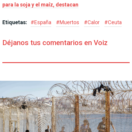
para la soja y el maíz, destacan
Etiquetas:
#
España
#
Muertos
#
Calor
#
Ceuta
Déjanos tus comentarios en Voiz