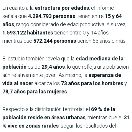
En cuanto a la
estructura por edades
, el informe
señala que
4.294.793 personas
tienen entre
15 y 64
años
, rango considerado de edad productiva. A su vez,
1.593.122 habitantes
tienen entre 0 y 14 años,
mientras que
572.244 personas
tienen 65 años o más.
El estudio también revela que la
edad mediana de la
población
es de
29,4 años
, lo que refleja una población
aún relativamente joven. Asimismo, la
esperanza de
vida al nacer
alcanza los
73 años para los hombres
y
78,7 años para las mujeres
.
Respecto a la distribución territorial, el
69 % de la
población reside en áreas urbanas
, mientras que el
31
% vive en zonas rurales
, según los resultados del