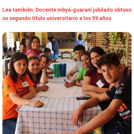
Lea también: Docente mbyá-guaraní jubilado obtuvo
su segundo título universitario a los 59 años