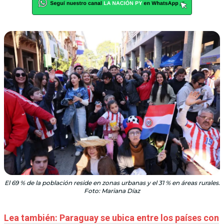
El 69 % de la población reside en zonas urbanas y el 31 % en áreas rurales.
Foto: Mariana Díaz
Lea también: Paraguay se ubica entre los países con