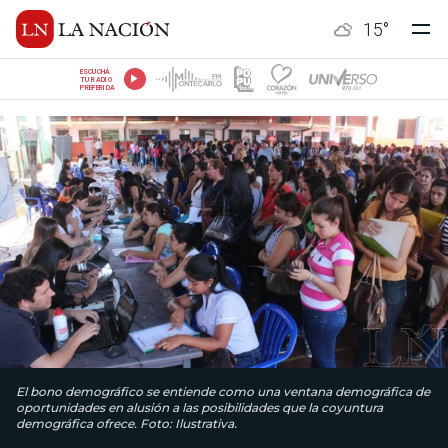
15
°
ESCUCHÁ
TU RADIO
PREFERIDA
El bono demográfico se entiende como una ventana demográfica de
oportunidades en alusión a las posibilidades que la coyuntura
demográfica ofrece. Foto: Ilustrativa.