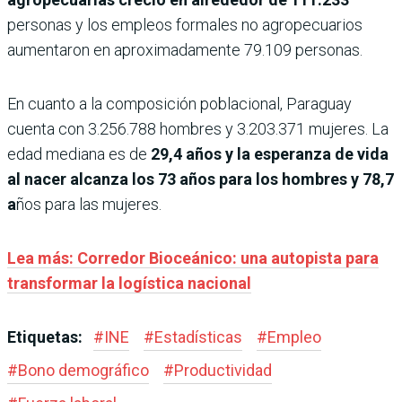
personas y los empleos formales no agropecuarios
aumentaron en aproximadamente 79.109 personas.
En cuanto a la composición poblacional, Paraguay
cuenta con 3.256.788 hombres y 3.203.371 mujeres. La
edad mediana es de
29,4 años y la esperanza de vida
al nacer alcanza los 73 años para los hombres y 78,7
a
ños para las mujeres.
Lea más: Corredor Bioceánico: una autopista para
transformar la logística nacional
Etiquetas:
#
INE
#
Estadísticas
#
Empleo
#
Bono demográfico
#
Productividad