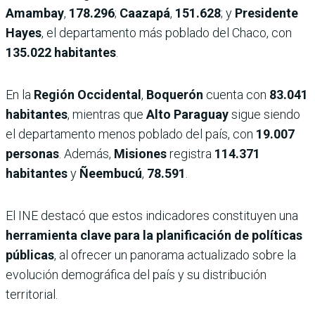
Amambay
,
178.296
;
Caazapá
,
151.628
; y
Presidente
Hayes
, el departamento más poblado del Chaco, con
135.022 habitantes
.
En la
Región Occidental
,
Boquerón
cuenta con
83.041
habitantes
, mientras que
Alto Paraguay
sigue siendo
el departamento menos poblado del país, con
19.007
personas
. Además,
Misiones
registra
114.371
habitantes
y
Ñeembucú
,
78.591
.
El INE destacó que estos indicadores constituyen una
herramienta clave para la planificación de políticas
públicas
, al ofrecer un panorama actualizado sobre la
evolución demográfica del país y su distribución
territorial.