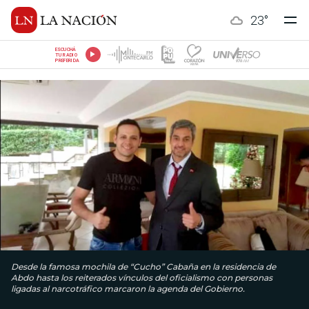
23
°
ESCUCHÁ
TU RADIO
PREFERIDA
Desde la famosa mochila de “Cucho” Cabaña en la residencia de
Abdo hasta los reiterados vínculos del oficialismo con personas
ligadas al narcotráfico marcaron la agenda del Gobierno.