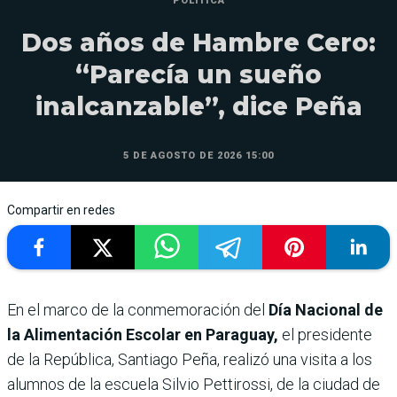
POLÍTICA
Dos años de Hambre Cero:
“Parecía un sueño
inalcanzable”, dice Peña
5 DE AGOSTO DE 2026 15:00
Compartir en redes
En el marco de la conmemoración del
Día Nacional de
la Alimentación Escolar en Paraguay,
el presidente
de la República, Santiago Peña, realizó una visita a los
alumnos de la escuela Silvio Pettirossi, de la ciudad de