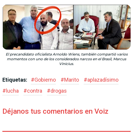
El precandidato oficialista Arnoldo Wiens, también compartió varios
momentos con uno de los considerados narcos en el Brasil, Marcus
Vinicius.
Etiquetas:
#
Gobierno
#
Marito
#
aplazadísimo
#
lucha
#
contra
#
drogas
Déjanos tus comentarios en Voiz