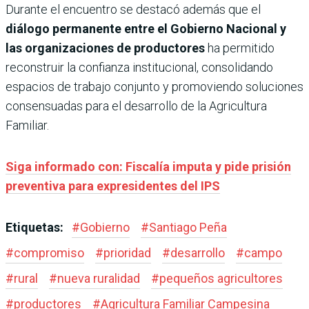
Durante el encuentro se destacó además que el
diálogo permanente entre el Gobierno Nacional y
las organizaciones de productores
ha permitido
reconstruir la confianza institucional, consolidando
espacios de trabajo conjunto y promoviendo soluciones
consensuadas para el desarrollo de la Agricultura
Familiar.
Siga informado con: Fiscalía imputa y pide prisión
preventiva para expresidentes del IPS
Etiquetas:
#
Gobierno
#
Santiago Peña
#
compromiso
#
prioridad
#
desarrollo
#
campo
#
rural
#
nueva ruralidad
#
pequeños agricultores
#
productores
#
Agricultura Familiar Campesina