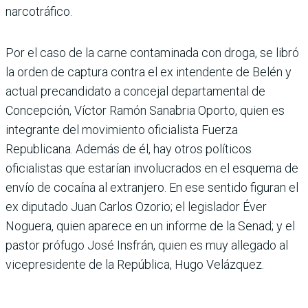
narcotráfico.
Por el caso de la carne conta­minada con droga, se libró
la orden de captura contra el ex intendente de Belén y
actual precandidato a concejal departamental de
Concep­ción, Víctor Ramón Sanabria Oporto, quien es
integrante del movimiento oficialista Fuerza
Republicana. Ade­más de él, hay otros políti­cos
oficialistas que estarían involucrados en el esquema de
envío de cocaína al extran­jero. En ese sentido figuran el
ex diputado Juan Carlos Ozorio; el legislador Éver
Noguera, quien aparece en un informe de la Senad; y el
pastor prófugo José Insfrán, quien es muy allegado al
vice­presidente de la República, Hugo Velázquez.