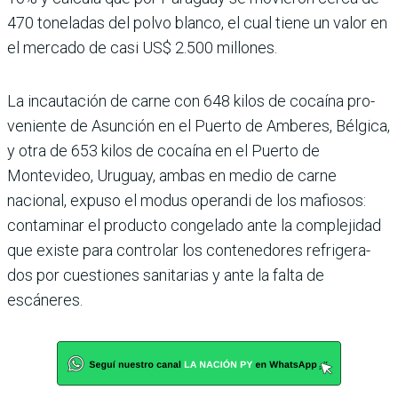
470 toneladas del polvo blanco, el cual tiene un valor en
el mercado de casi US$ 2.500 millones.
La incautación de carne con 648 kilos de cocaína pro­
veniente de Asunción en el Puerto de Amberes, Bélgica,
y otra de 653 kilos de cocaína en el Puerto de
Montevideo, Uruguay, ambas en medio de carne
nacional, expuso el modus operandi de los mafio­sos:
contaminar el producto congelado ante la compleji­dad
que existe para controlar los contenedores refrigera­
dos por cuestiones sanitarias y ante la falta de
escáneres.