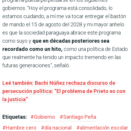
gobiernos. “Hoy el programa está consolidado, lo
estamos cuidando, a mí me va tocar entregar el bastón
de mando el 15 de agosto del 2028 y mi mayor anhelo
es que la sociedad paraguaya abrace este programa
como suyo y
que en décadas posteriores sea
recordado como un hito,
como una política de Estado
que realmente ha tenido un impacto tremendo en las
futuras generaciones”, señaló.
Leé también: Bachi Núñez rechaza discurso de
persecución política: “El problema de Prieto es con
la justicia”
Etiquetas:
#
Gobierno
#
Santiago Peña
#
Hambre cero
#
día nacional
#
alimentación escolar