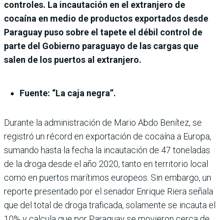
controles. La incautación en el extranjero de
cocaína en medio de productos exportados desde
Paraguay puso sobre el tapete el débil control de
parte del Gobierno paraguayo de las cargas que
salen de los puertos al extranjero.
Fuente: “La caja negra”.
Durante la administra­ción de Mario Abdo Benítez, se
registró un récord en exportación de cocaína a Europa,
sumando hasta la fecha la incautación de 47 toneladas
de la droga desde el año 2020, tanto en territorio local
como en puer­tos marítimos europeos. Sin embargo, un
reporte presen­tado por el senador Enrique Riera señala
que del total de droga traficada, solamente se incauta el
10% y calcula que por Paraguay se movieron cerca de