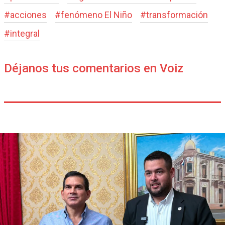
#
acciones
#
fenómeno El Niño
#
transformación
#
integral
Déjanos tus comentarios en Voiz