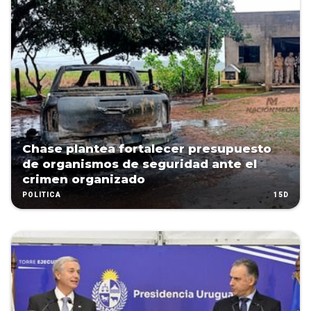
Chase plantea fortalecer presupuesto
de organismos de seguridad ante el
crimen organizado
15D
POLÍTICA