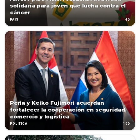
solidaria para joven que lucha contra el
cáncer
4D
PAÍS
Peña y Keiko Fujimori acuerdan
fortalecer la cooperación en seguridad,
comercio y logística
10D
POLÍTICA