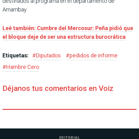
destinados al programa en el departamento de
Amambay.
Leé también: Cumbre del Mercosur: Peña pidió que
el bloque deje de ser una estructura burocrática
Etiquetas:
#
Diputados
#
pedidos de informe
#
Hambre Cero
Déjanos tus comentarios en Voiz
EDITORIAL