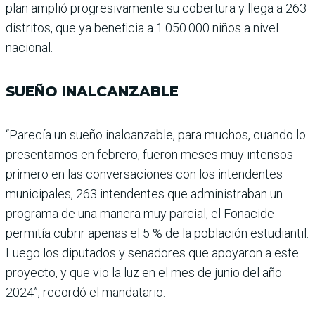
plan amplió progresiva­mente su cobertura y llega a 263
distritos, que ya benefi­cia a 1.050.000 niños a nivel
nacional.
SUEÑO INALCANZABLE
“Parecía un sueño inalcan­zable, para muchos, cuando lo
presentamos en febrero, fueron meses muy intensos
primero en las conversacio­nes con los intendentes
muni­cipales, 263 intendentes que administraban un
programa de una manera muy parcial, el Fonacide
permitía cubrir ape­nas el 5 % de la población estu­diantil.
Luego los diputados y senadores que apoyaron a este
proyecto, y que vio la luz en el mes de junio del año
2024”, recordó el mandatario.