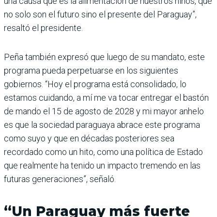
una causa que es la alimenta­ción de nuestros niños, que
no solo son el futuro sino el pre­sente del Paraguay”,
resaltó el presidente.
Peña también expresó que luego de su mandato, este
pro­grama pueda perpetuarse en los siguientes
gobiernos. “Hoy el programa está consolidado, lo
estamos cuidando, a mí me va tocar entregar el bas­tón
de mando el 15 de agosto de 2028 y mi mayor anhelo
es que la sociedad paraguaya abrace este programa
como suyo y que en décadas pos­teriores sea
recordado como un hito, como una política de Estado
que realmente ha tenido un impacto tremendo en las
futuras generaciones”, señaló.
“Un Paraguay más fuerte