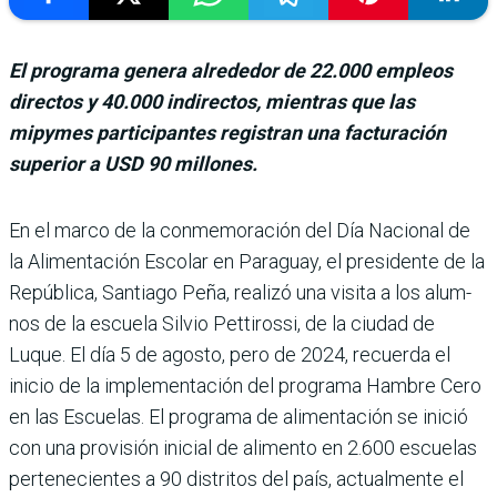
El programa genera alrededor de 22.000 empleos
directos y 40.000 indirectos, mientras que las
mipymes participantes registran una facturación
superior a USD 90 millones.
En el marco de la con­memoración del Día Nacional de
la Ali­mentación Escolar en Para­guay, el presidente de la
República, Santiago Peña, realizó una visita a los alum­
nos de la escuela Silvio Petti­rossi, de la ciudad de
Luque. El día 5 de agosto, pero de 2024, recuerda el
inicio de la implementación del pro­grama Hambre Cero
en las Escuelas. El programa de alimentación se inició
con una provisión inicial de alimento en 2.600 escue­las
pertenecientes a 90 dis­tritos del país, actualmente el