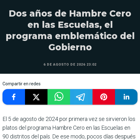
Dos años de Hambre Cero
en las Escuelas, el
programa emblemático del
Gobierno
6 DE AGOSTO DE 2026 23:02
Compartir en redes
El 5 de agosto de 2024 por pri­mera vez se sirvieron los
pla­tos del programa Hambre Cero en las Escuelas en
90 distritos del país. De ese modo, pocos días después