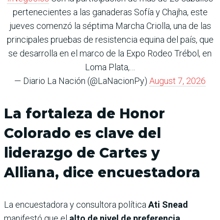
pertenecientes a las ganaderas Sofía y Chajha, este
jueves comenzó la séptima Marcha Criolla, una de las
principales pruebas de resistencia equina del país, que
se desarrolla en el marco de la Expo Rodeo Trébol, en
Loma Plata,…
— Diario La Nación (@LaNacionPy)
August 7, 2026
La fortaleza de Honor
Colorado es clave del
liderazgo de Cartes y
Alliana, dice encuestadora
La encuestadora y consultora política
Ati Snead
manifestó que el
alto de nivel de preferencia