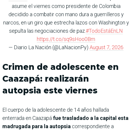
asume el viernes como presidente de Colombia
decidido a combatir con mano dura a guerrilleros y
narcos, en un giro que estrecha lazos con Washington y
sepulta las negociaciones de paz.
#TodoEstáEnLN
https://t.co/sq9sHoo0Bm
— Diario La Nación (@LaNacionPy)
August 7, 2026
Crimen de adolescente en
Caazapá: realizarán
autopsia este viernes
El cuerpo de la adolescente de 14 años hallada
enterrada en Caazapá
fue trasladado a la capital esta
madrugada para la autopsia
correspondiente a