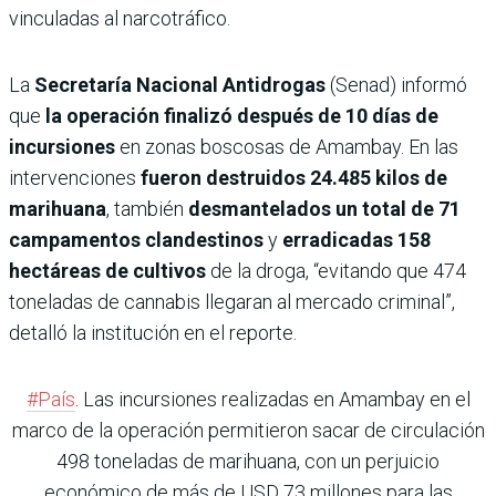
vinculadas al narcotráfico.
La
Secretaría Nacional Antidrogas
(Senad) informó
que
la operación finalizó después de 10 días de
incursiones
en zonas boscosas de Amambay. En las
intervenciones
fueron destruidos 24.485 kilos de
marihuana
, también
desmantelados un total de 71
campamentos clandestinos
y
erradicadas 158
hectáreas de cultivos
de la droga, “evitando que 474
toneladas de cannabis llegaran al mercado criminal”,
detalló la institución en el reporte.
#País
. Las incursiones realizadas en Amambay en el
marco de la operación permitieron sacar de circulación
498 toneladas de marihuana, con un perjuicio
económico de más de USD 73 millones para las