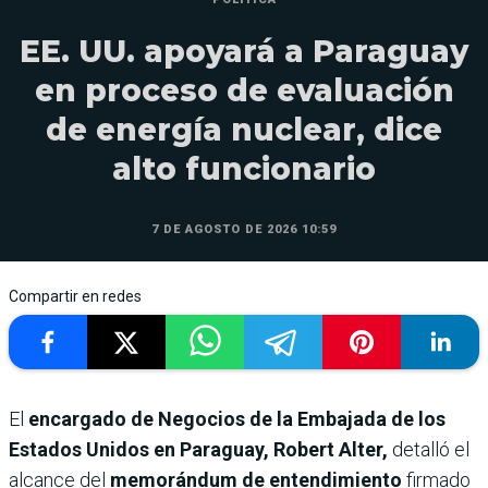
EE. UU. apoyará a Paraguay
en proceso de evaluación
de energía nuclear, dice
alto funcionario
7 DE AGOSTO DE 2026 10:59
Compartir en redes
El
encargado de Negocios de la Embajada de los
Estados Unidos en Paraguay, Robert Alter,
detalló el
alcance del
memorándum de entendimiento
firmado