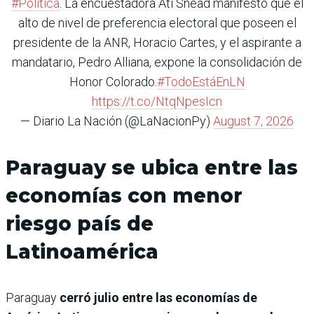
#Política
. La encuestadora Ati Snead manifestó que el
alto de nivel de preferencia electoral que poseen el
presidente de la ANR, Horacio Cartes, y el aspirante a
mandatario, Pedro Alliana, expone la consolidación de
Honor Colorado.
#TodoEstáEnLN
https://t.co/NtqNpesIcn
— Diario La Nación (@LaNacionPy)
August 7, 2026
Paraguay se ubica entre las
economías con menor
riesgo país de
Latinoamérica
Paraguay
cerró julio entre las economías de