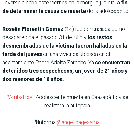
llevarse a cabo este viernes en la morgue judicial
a fin
de determinar la causa de muerte
de la adolescente.
Roselín Florentín Gómez
(14) fue denunciada como
desaparecida el pasado 31 de julio y
los restos
desmembrados de la víctima fueron hallados en la
tarde del jueves
en una vivienda ubicada en el
asentamiento Padre Adolfo Zaracho. Ya
se encuentran
detenidos tres sospechosos, un joven de 21 años y
dos menores de 16 años.
#ArribaHoy
| Adolescente muerta en Caazapá: hoy se
realizará la autopsia
🎙️Informa
@angelicagesama