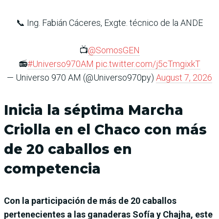
📞 Ing. Fabián Cáceres, Exgte. técnico de la ANDE
📺
@SomosGEN
📻
#Universo970AM
pic.twitter.com/j5cTmgixkT
— Universo 970 AM (@Universo970py)
August 7, 2026
Inicia la séptima Marcha
Criolla en el Chaco con más
de 20 caballos en
competencia
Con la participación de más de 20 caballos
pertenecientes a las ganaderas Sofía y Chajha, este