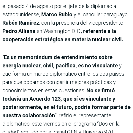
el pasado 4 de agosto por el jefe de la diplomacia
estadounidense,
Marco Rubio
y el canciller paraguayo,
Rubén Ramírez
, con la presencia del vicepresidente
Pedro Alliana
en Washington D. C.,
referente a la
cooperación estratégica en materia nuclear civil.
“
Es un memorándum de entendimiento sobre
energía nuclear, civil, pacífica, es no vinculante
y
que forma un marco diplomático entre los dos países
para que podamos compartir mejores prácticas y
conocimientos en estas cuestiones.
No se firmó
todavía un Acuerdo 123, que sí es vinculante y
posteriormente, en el futuro, podría formar parte de
nuestra colaboración
”, refirió el representante
diplomático, este viernes en el programa “Dos en la
ciudad” emitido por el canal GEN y Universo 970