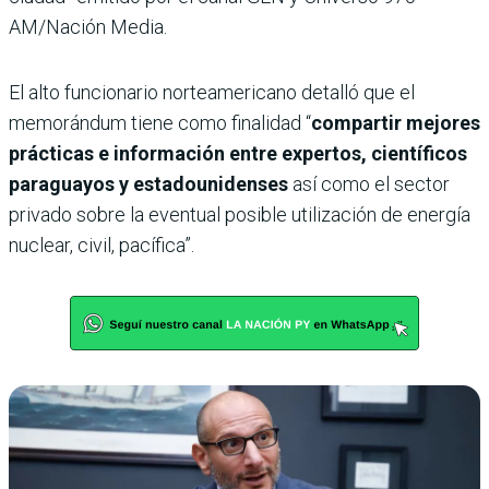
AM/Nación Media.
El alto funcionario norteamericano detalló que el
memorándum tiene como finalidad “
compartir mejores
prácticas e información entre expertos, científicos
paraguayos y estadounidenses
así como el sector
privado sobre la eventual posible utilización de energía
nuclear, civil, pacífica”.