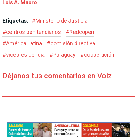
Luis A. Mauro
Etiquetas:
#
Ministerio de Justicia
#
centros penitenciarios
#
Redcopen
#
América Latina
#
comisión directiva
#
vicepresidencia
#
Paraguay
#
cooperación
Déjanos tus comentarios en Voiz