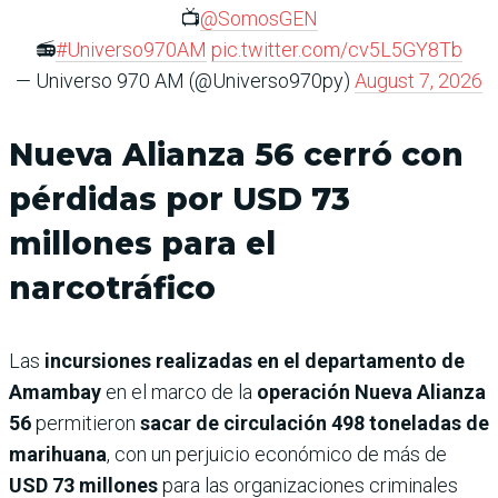
📺
@SomosGEN
📻
#Universo970AM
pic.twitter.com/cv5L5GY8Tb
— Universo 970 AM (@Universo970py)
August 7, 2026
Nueva Alianza 56 cerró con
pérdidas por USD 73
millones para el
narcotráfico
Las
incursiones realizadas en el departamento de
Amambay
en el marco de la
operación Nueva Alianza
56
permitieron
sacar de circulación 498 toneladas de
marihuana
, con un perjuicio económico de más de
USD 73 millones
para las organizaciones criminales