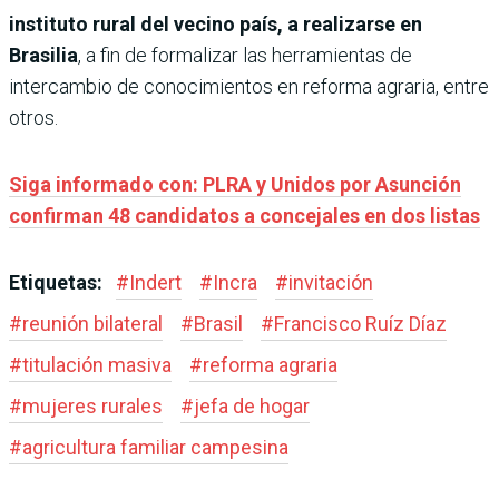
instituto rural del vecino país, a realizarse en
Brasilia
, a fin de formalizar las herramientas de
intercambio de conocimientos en reforma agraria, entre
otros.
Siga informado con: PLRA y Unidos por Asunción
confirman 48 candidatos a concejales en dos listas
Etiquetas:
#
Indert
#
Incra
#
invitación
#
reunión bilateral
#
Brasil
#
Francisco Ruíz Díaz
#
titulación masiva
#
reforma agraria
#
mujeres rurales
#
jefa de hogar
#
agricultura familiar campesina