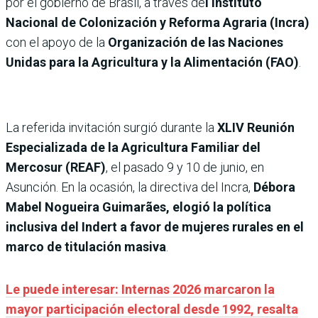
por el gobierno de Brasil, a través de
l Instituto
Nacional de Colonización y Reforma Agraria (Incra)
con el apoyo de la
Organización de las Naciones
Unidas para la Agricultura y la Alimentación (FAO)
.
La referida invitación surgió durante la
XLIV Reunión
Especializada de la Agricultura Familiar del
Mercosur (REAF)
, el pasado 9 y 10 de junio, en
Asunción. En la ocasión, la directiva del Incra,
Débora
Mabel Nogueira Guimarães, elogió la política
inclusiva del Indert a favor de mujeres rurales en el
marco de titulación masiva
.
Le puede interesar: Internas 2026 marcaron la
mayor participación electoral desde 1992, resalta