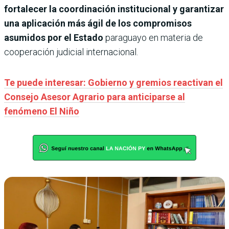
fortalecer la coordinación institucional y garantizar
una aplicación más ágil de los compromisos
asumidos por el Estado
paraguayo en materia de
cooperación judicial internacional.
Te puede interesar: Gobierno y gremios reactivan el
Consejo Asesor Agrario para anticiparse al
fenómeno El Niño