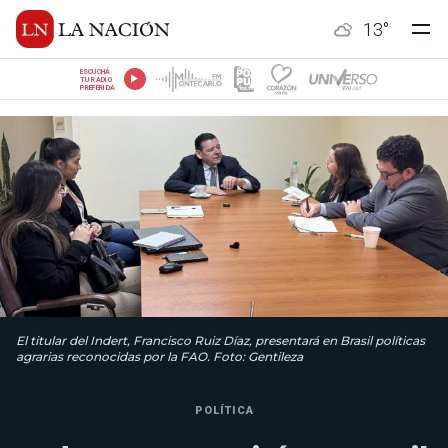
13
°
ESCUCHÁ
TU RADIO
PREFERIDA
El titular del Indert, Francisco Ruiz Díaz, presentará en Brasil políticas
agrarias reconocidas por la FAO. Foto: Gentileza
POLÍTICA