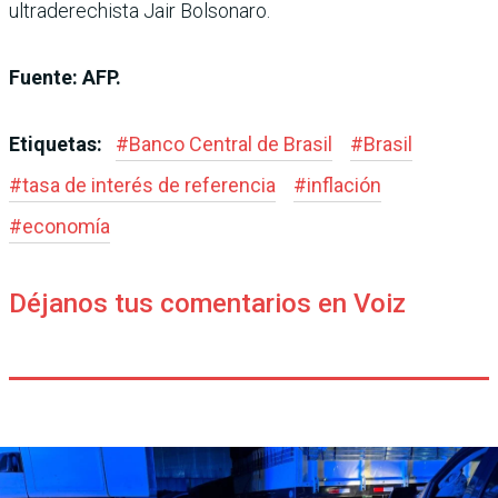
ultraderechista Jair Bolsonaro.
Fuente: AFP.
Etiquetas:
#
Banco Central de Brasil
#
Brasil
#
tasa de interés de referencia
#
inflación
#
economía
Déjanos tus comentarios en Voiz