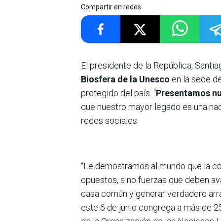
Compartir en redes
El presidente de la República, Santia
Biosfera de la Unesco
en la sede de
protegido del país. “
Presentamos nue
que nuestro mayor legado es una naci
redes sociales.
“Le demostramos al mundo que la con
opuestos, sino fuerzas que deben ava
casa común y generar verdadero arrai
este 6 de junio congrega a más de 2