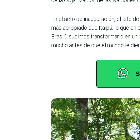
de la Organización de las Naciones Un
En el acto de inauguración, el jefe d
más apropiado que Itaipú, lo que en 
Brasil), supimos transformarlo en un
mucho antes de que el mundo le dier