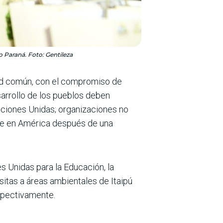
o Paraná. Foto: Gentileza
ad común, con el compromiso de
sarrollo de los pueblos deben
aciones Unidas; organizaciones no
rse en América después de una
s Unidas para la Educación, la
sitas a áreas ambientales de Itaipú
spectivamente.