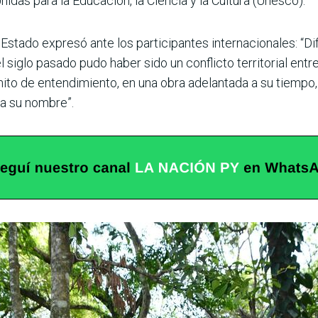
idas para la Educación, la Ciencia y la Cultura (Unesco).
e Estado expresó ante los participantes internacionales: “Di
el siglo pasado pudo haber sido un conflicto territorial en
 hito de entendimiento, en una obra adelantada a su tiempo,
a su nombre”.