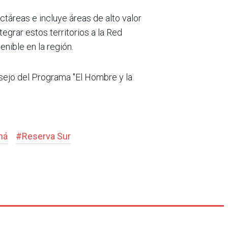
ctáreas e incluye áreas de alto valor
grar estos territorios a la Red
nible en la región.
onsejo del Programa "El Hombre y la
ná
#
Reserva Sur