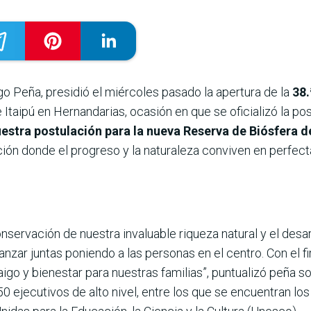
go Peña, presidió el miércoles pasado la apertura de la
38.
 Itaipú en Hernandarias, ocasión en que se oficializó la pos
stra postulación para la nueva Reserva de Biósfera de
ón donde el progreso y la naturaleza conviven en perfecta 
servación de nuestra invaluable riqueza natural y el des
nzar juntas poniendo a las personas en el centro. Con el
go y bienestar para nuestras familias”, puntualizó peña s
50 ejecutivos de alto nivel, entre los que se encuentran 