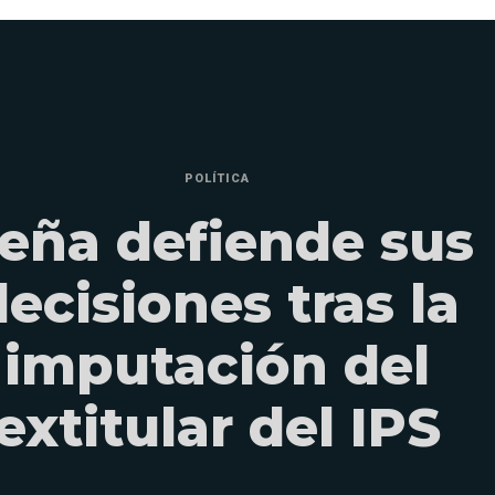
POLÍTICA
eña defiende sus
decisiones tras la
imputación del
extitular del IPS