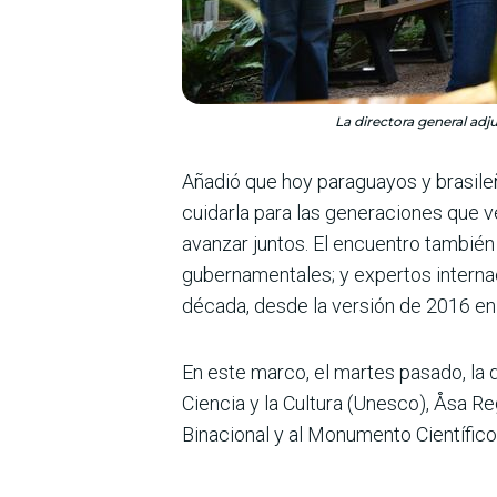
La directora general adj
Añadió que hoy paraguayos y brasil
cuidarla para las generaciones que v
avanzar juntos. El encuentro también
gubernamentales; y expertos interna
década, desde la versión de 2016 en
En este marco, el martes pasado, la 
Ciencia y la Cultura (Unesco), Åsa Re
Binacional y al Monumento Científic