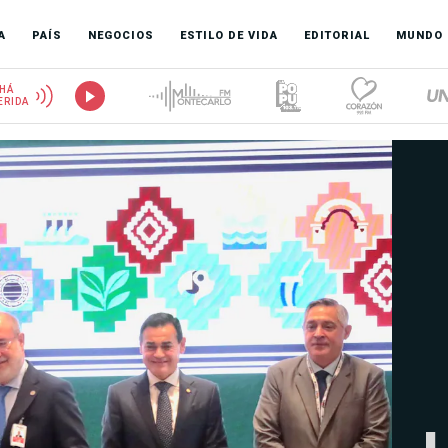
A
PAÍS
NEGOCIOS
ESTILO DE VIDA
EDITORIAL
MUNDO
HÁ
ERIDA