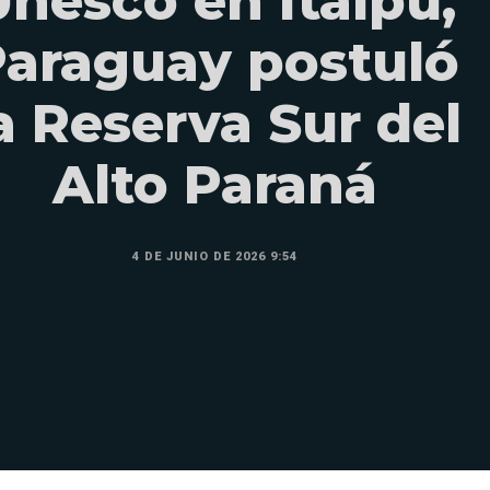
Unesco en Itaipú,
araguay postuló
a Reserva Sur del
Alto Paraná
4 DE JUNIO DE 2026 9:54