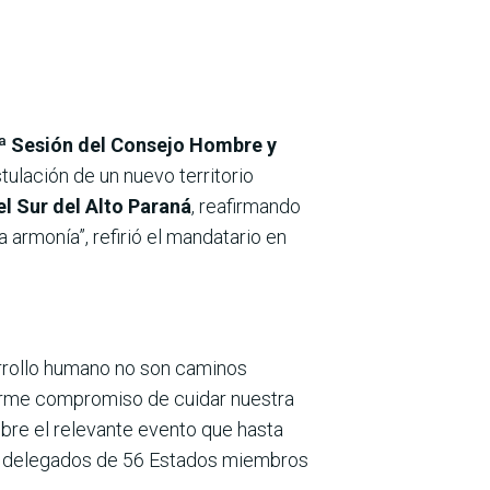
ª Sesión del Consejo Hombre y
tulación de un nuevo territorio
l Sur del Alto Paraná
, reafirmando
armonía”, refirió el mandatario en
arrollo humano no son caminos
 firme compromiso de cuidar nuestra
obre el relevante evento que hasta
los delegados de 56 Estados miembros