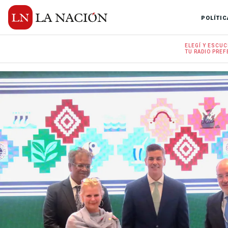
POLÍTIC
ELEGÍ Y
ESCUC
TU RADIO
PREF