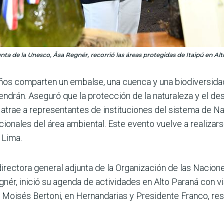
unta de la Unesco, Åsa Regnér, recorrió las áreas protegidas de Itaipú en Alt
eños comparten un embalse, una cuenca y una biodiversid
endrán. Aseguró que la protección de la naturaleza y el de
 atrae a representantes de instituciones del sistema de N
cionales del área ambiental. Este evento vuelve a realiza
 Lima.
directora general adjunta de la Organización de las Nacione
gnér, inició su agenda de actividades en Alto Paraná con vi
o Moisés Bertoni, en Hernandarias y Presidente Franco, re