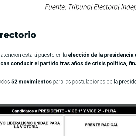
irectorio
e atención estará puesto en la
elección de la presidencia 
can conducir el partido tras años de crisis política, fin
tados
52 movimientos
para las postulaciones de la presid