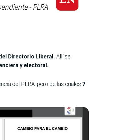
del Directorio Liberal.
Allí se
anciera y electoral.
encia del PLRA, pero de las cuales
7