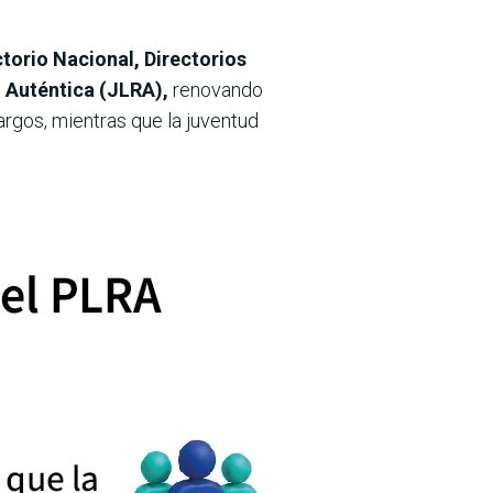
torio Nacional, Directorios
l Auténtica (JLRA),
renovando
argos, mientras que la juventud