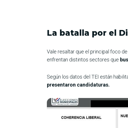
La batalla por el D
Vale resaltar que el principal foco d
enfrentan distintos sectores que
bus
Según los datos del TEI están habili
presentaron candidaturas.