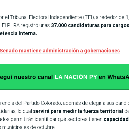
 el Tribunal Electoral Independiente (TEI), alrededor de
1
s. El PLRA registró unas
37.000 candidaturas para cargo
etencia interna.
 Senado mantiene administración a gobernaciones
ferencia del Partido Colorado, además de elegir a sus cand
idarias; lo cual
servirá para medir la fuerza territorial
d
dos permitirán identificar qué sectores tienen
capacidad 
es municipales de octubre.