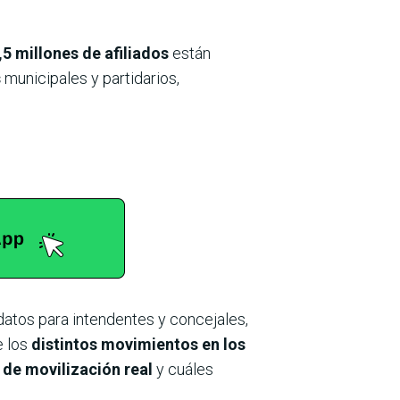
,5 millones de afiliados
están
s
municipales y partidarios,
idatos para intendentes y concejales,
e los
distintos movimientos en los
de movilización real
y cuáles