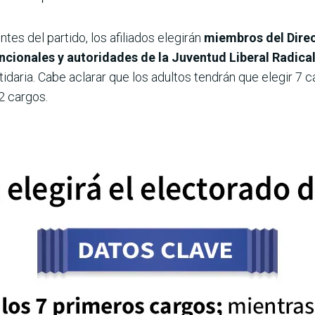
es del partido, los afiliados elegirán
miembros del Direc
cionales y autoridades de la Juventud Liberal Radica
idaria. Cabe aclarar que los adultos tendrán que elegir 7 c
12 cargos.