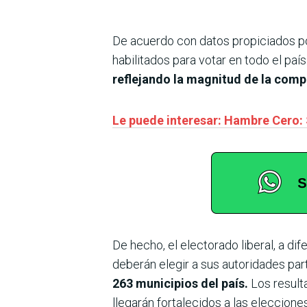
De acuerdo con datos propiciados por
habilitados para votar en todo el paí
reflejando la magnitud de la comp
Le puede interesar: Hambre Cero:
De hecho, el electorado liberal, a di
deberán elegir a sus autoridades part
263 municipios del país.
Los resulta
llegarán fortalecidos a las eleccion