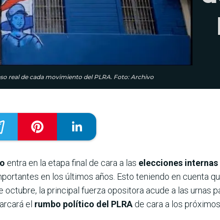
 peso real de cada movimiento del PLRA. Foto: Archivo
co
entra en la etapa final de cara a las
elecciones internas
portantes en los últimos años. Esto teniendo en cuenta 
e octubre, la principal fuerza opositora acude a las urnas 
arcará el
rumbo político del PLRA
de cara a los próximos