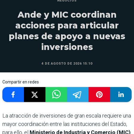
NEGOCIOS
Ande y MIC coordinan
acciones para articular
planes de apoyo a nuevas
inversiones
4 DE AGOSTO DE 2026 15:10
Compartir en redes
La atracción de inversiones de gran escala requiere una
mayor coordinación entre las instituciones del Estado,
para ello, el
Ministerio de Industria y Comercio (MIC)