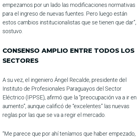
empezamos por un lado las modificaciones nor­mativas
para el ingreso de nuevas fuentes. Pero luego están
estos cambios institu­cionalistas que se tienen que dar”,
sostuvo.
CONSENSO AMPLIO ENTRE TODOS LOS
SECTORES
A su vez, el ingeniero Ángel Recalde, presidente del
Instituto de Profesiona­les Paraguayos del Sector
Eléctrico (IPPSE), afirmó que la “preocupación va a ir en
aumento”, aunque cali­ficó de “excelentes” las nue­vas
reglas por las que se va a regir el mercado.
“Me parece que por ahí tenía­mos que haber empezado,