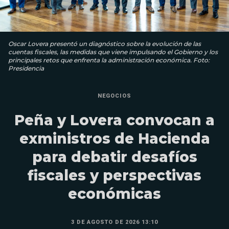
Oscar Lovera presentó un diagnóstico sobre la evolución de las
cuentas fiscales, las medidas que viene impulsando el Gobierno y los
principales retos que enfrenta la administración económica. Foto:
Presidencia
NEGOCIOS
Peña y Lovera convocan a
exministros de Hacienda
para debatir desafíos
fiscales y perspectivas
económicas
3 DE AGOSTO DE 2026 13:10