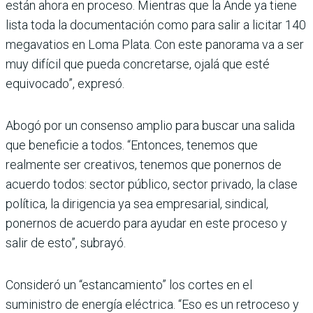
están ahora en proceso. Mien­tras que la Ande ya tiene
lista toda la documentación como para salir a licitar 140
mega­vatios en Loma Plata. Con este panorama va a ser
muy difícil que pueda concretarse, ojalá que esté
equivocado”, expresó.
Abogó por un consenso amplio para buscar una salida
que beneficie a todos. “Enton­ces, tenemos que
realmente ser creativos, tenemos que ponernos de
acuerdo todos: sector público, sector privado, la clase
política, la dirigencia ya sea empresarial, sindical,
ponernos de acuerdo para ayudar en este proceso y
salir de esto”, subrayó.
Consideró un “estanca­miento” los cortes en el
suministro de energía eléc­trica. “Eso es un retroceso y