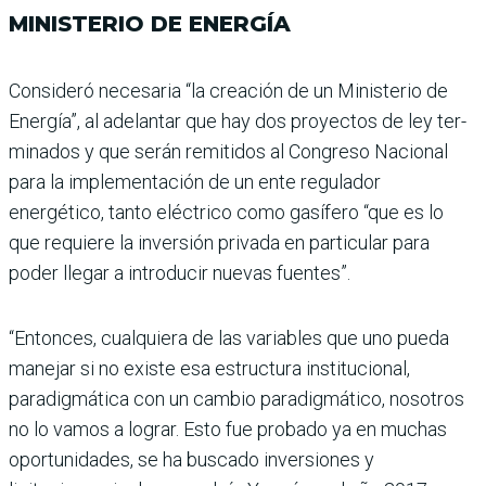
MINISTERIO DE ENERGÍA
Consideró necesaria “la crea­ción de un Ministerio de
Energía”, al adelantar que hay dos proyectos de ley ter­
minados y que serán remi­tidos al Congreso Nacional
para la implementación de un ente regulador
energético, tanto eléctrico como gasí­fero “que es lo
que requiere la inversión privada en par­ticular para
poder llegar a introducir nuevas fuentes”.
“Entonces, cualquiera de las variables que uno pueda
manejar si no existe esa estructura institucional,
paradigmática con un cambio paradigmático, nosotros
no lo vamos a lograr. Esto fue pro­bado ya en muchas
oportuni­dades, se ha buscado inver­siones y