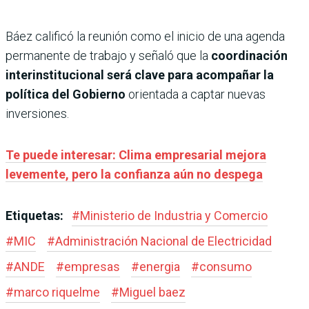
Báez calificó la reunión como el inicio de una agenda
permanente de trabajo y señaló que la
coordinación
interinstitucional será clave para acompañar la
política del Gobierno
orientada a captar nuevas
inversiones.
Te puede interesar: Clima empresarial mejora
levemente, pero la confianza aún no despega
Etiquetas:
#
Ministerio de Industria y Comercio
#
MIC
#
Administración Nacional de Electricidad
#
ANDE
#
empresas
#
energia
#
consumo
#
marco riquelme
#
Miguel baez