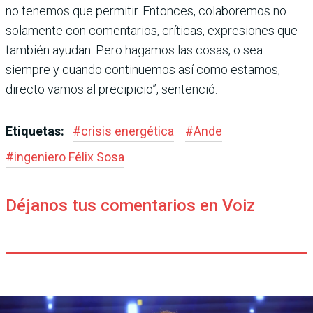
no tenemos que permi­tir. Entonces, colaboremos no
solamente con comen­tarios, críticas, expresio­nes que
también ayudan. Pero hagamos las cosas, o sea
siempre y cuando conti­nuemos así como estamos,
directo vamos al precipicio”, sentenció.
Etiquetas:
#
crisis energética
#
Ande
#
ingeniero Félix Sosa
Déjanos tus comentarios en Voiz