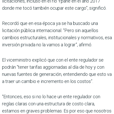
licitaciones, incluso en el río Ypané en el año 2017
donde me tocó también ocu­par este cargo”, significó.
Recordó que en esa época ya se ha buscado una
licitación pública internacional. “Pero sin aquellos
cambios estruc­turales, institucionales y nor­mativos, esa
inversión pri­vada no la vamos a lograr”, afirmó.
El viceministro explicó que con el ente regulador se
podrán “tener tarifas aggior­nadas al día de hoy y con
nue­vas fuentes de generación, entendiendo que esto va
a traer un cambio e incremento en los costos”.
“Entonces, eso si no lo hace un ente regulador con
reglas claras con una estructura de costo clara,
estamos en gra­ves problemas. Es por eso que nosotros