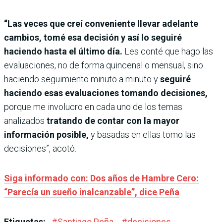
“Las veces que creí conveniente llevar adelante
cambios, tomé esa decisión y así lo seguiré
haciendo hasta el último día.
Les conté que hago las
evaluaciones, no de forma quincenal o mensual, sino
haciendo seguimiento minuto a minuto y
seguiré
haciendo esas evaluaciones tomando decisiones,
porque me involucro en cada uno de los temas
analizados
tratando de contar con la mayor
información posible,
y basadas en ellas tomo las
decisiones”, acotó.
Siga informado con: Dos años de Hambre Cero:
“Parecía un sueño inalcanzable”, dice Peña
Etiquetas:
#
Santiago Peña
#
decisiones