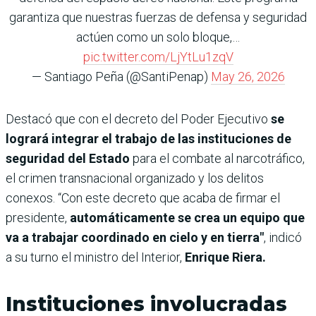
garantiza que nuestras fuerzas de defensa y seguridad
actúen como un solo bloque,…
pic.twitter.com/LjYtLu1zqV
— Santiago Peña (@SantiPenap)
May 26, 2026
Destacó que con el decreto del Poder Ejecutivo
se
logrará integrar el trabajo de las instituciones de
seguridad del Estado
para el combate al narcotráfico,
el crimen transnacional organizado y los delitos
conexos. “Con este decreto que acaba de firmar el
presidente,
automáticamente se crea un equipo que
va a trabajar coordinado en cielo y en tierra"
, indicó
a su turno el ministro del Interior,
Enrique Riera.
Instituciones involucradas