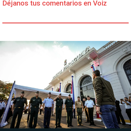
Déjanos tus comentarios en Voiz