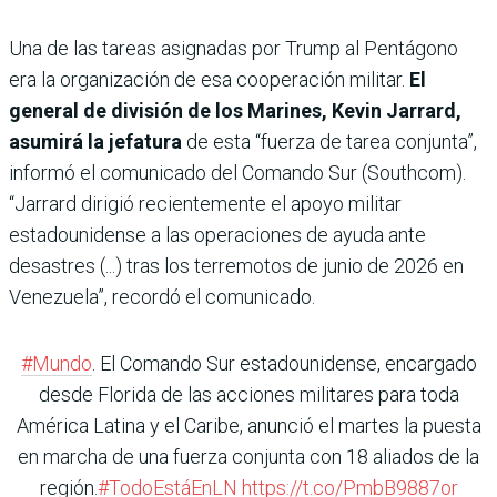
Una de las tareas asignadas por Trump al Pentágono
era la organización de esa cooperación militar.
El
general de división de los Marines, Kevin Jarrard,
asumirá la jefatura
de esta “fuerza de tarea conjunta”,
informó el comunicado del Comando Sur (Southcom).
“Jarrard dirigió recientemente el apoyo militar
estadounidense a las operaciones de ayuda ante
desastres (...) tras los terremotos de junio de 2026 en
Venezuela”, recordó el comunicado.
#Mundo
. El Comando Sur estadounidense, encargado
desde Florida de las acciones militares para toda
América Latina y el Caribe, anunció el martes la puesta
en marcha de una fuerza conjunta con 18 aliados de la
región.
#TodoEstáEnLN
https://t.co/PmbB9887or