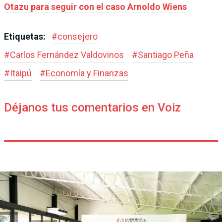
Otazu para seguir con el caso Arnoldo Wiens
Etiquetas:
#
consejero
#
Carlos Fernández Valdovinos
#
Santiago Peña
#
Itaipú
#
Economía y Finanzas
Déjanos tus comentarios en Voiz