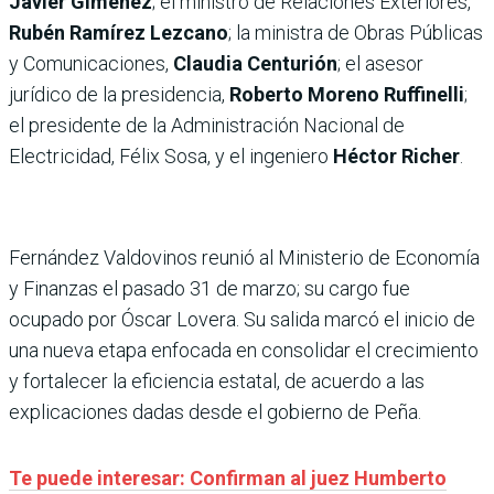
Javier Giménez
; el ministro de Relaciones Exteriores,
Rubén Ramírez Lezcano
; la ministra de Obras Públicas
y Comunicaciones,
Claudia Centurión
;
el asesor
jurídico de la presidencia,
Roberto Moreno Ruffinelli
;
el presidente de la Administración Nacional de
Electricidad, Félix Sosa, y el ingeniero
Héctor Richer
.
Fernández Valdovinos reunió al Ministerio de Economía
y Finanzas el pasado 31 de marzo; su cargo fue
ocupado por Óscar Lovera. Su salida marcó el inicio de
una nueva etapa enfocada en consolidar el crecimiento
y fortalecer la eficiencia estatal, de acuerdo a las
explicaciones dadas desde el gobierno de Peña.
Te puede interesar: Confirman al juez Humberto