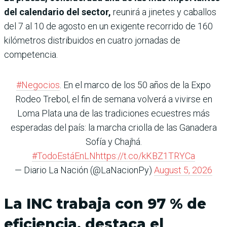
del calendario del sector,
reunirá a jinetes y caballos
del 7 al 10 de agosto en un exigente recorrido de 160
kilómetros distribuidos en cuatro jornadas de
competencia.
#Negocios
. En el marco de los 50 años de la Expo
Rodeo Trebol, el fin de semana volverá a vivirse en
Loma Plata una de las tradiciones ecuestres más
esperadas del país: la marcha criolla de las Ganadera
Sofía y Chajhá.
#TodoEstáEnLN
https://t.co/kKBZ1TRYCa
— Diario La Nación (@LaNacionPy)
August 5, 2026
La INC trabaja con 97 % de
eficiencia, destaca el