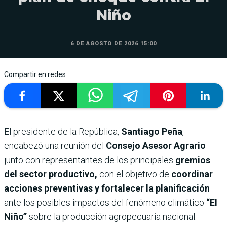
Niño
6 DE AGOSTO DE 2026 15:00
Compartir en redes
El presidente de la República,
Santiago Peña
,
encabezó una reunión del
Consejo Asesor Agrario
junto con representantes de los principales
gremios
del sector productivo,
con el objetivo de
coordinar
acciones preventivas y fortalecer la planificación
ante los posibles impactos del fenómeno climático
“El
Niño”
sobre la producción agropecuaria nacional.