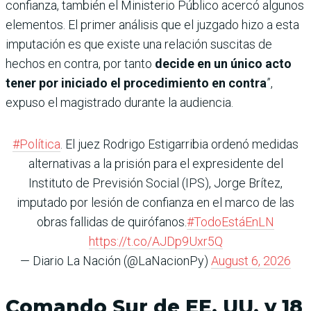
confianza, también el Ministerio Público acercó algunos
elementos. El primer análisis que el juzgado hizo a esta
imputación es que existe una relación suscitas de
hechos en contra, por tanto
decide en un único acto
tener por iniciado el procedimiento en contra
”,
expuso el magistrado durante la audiencia.
#Política
. El juez Rodrigo Estigarribia ordenó medidas
alternativas a la prisión para el expresidente del
Instituto de Previsión Social (IPS), Jorge Brítez,
imputado por lesión de confianza en el marco de las
obras fallidas de quirófanos.
#TodoEstáEnLN
https://t.co/AJDp9Uxr5Q
— Diario La Nación (@LaNacionPy)
August 6, 2026
Comando Sur de EE. UU. y 18