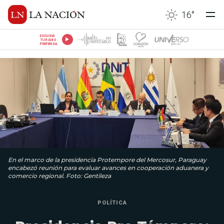
16
°
ESCUCHÁ
TU RADIO
PREFERIDA
En el marco de la presidencia Protempore del Mercosur, Paraguay
encabezó reunión para evaluar avances en cooperación aduanera y
comercio regional. Foto: Gentileza
POLÍTICA