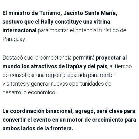
El ministro de Turismo, Jacinto Santa María,
sostuvo que el Rally constituye una vitrina
internacional
para mostrar el potencial turístico de
Paraguay.
Destacó que la competencia permitirá
proyectar al
mundo los atractivos de Itapúa y del país
, al tiempo
de consolidar una región preparada para recibir
visitantes y generar nuevas oportunidades de
desarrollo económico.
La coordinación binacional, agregó, será clave para
convertir el evento en un motor de crecimiento para
ambos lados de la frontera.