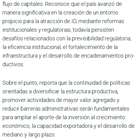
flujo de capitales. Reconoce que el país avanzó de
manera significativa en la creación de un entorno
propicio para la atracción de ID, mediante reformas
institucionales y regulatorias, todavía per­sisten
desafíos relacionados con la previsibilidad regula­toria,
la eficiencia institucio­nal, el fortalecimiento de la
infraestructura y el desarro­llo de encadenamientos pro­
ductivos.
Sobre el punto, reporta que la continuidad de políti­cas
orientadas a diversifi­car la estructura produc­tiva,
promover actividades de mayor valor agregado y
reducir barreras adminis­trativas serán fundamenta­les
para ampliar el aporte de la inversión al crecimiento
económico, la capacidad exportadora y el desarrollo de
mediano y largo plazo.