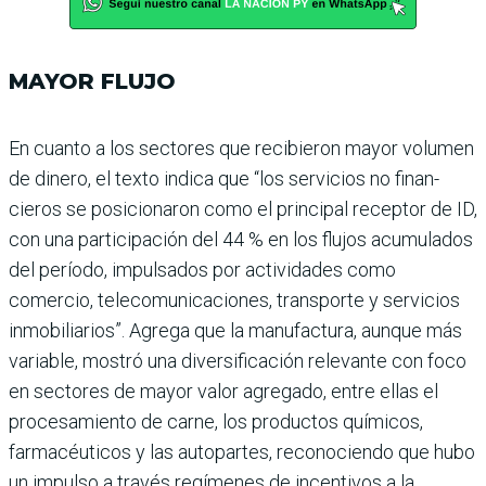
MAYOR FLUJO
En cuanto a los sectores que recibieron mayor volumen
de dinero, el texto indica que “los servicios no finan­
cieros se posicionaron como el principal receptor de ID,
con una participación del 44 % en los flujos acumulados
del período, impulsados por actividades como
comercio, telecomunicaciones, trans­porte y servicios
inmobilia­rios”. Agrega que la manufac­tura, aunque más
variable, mostró una diversificación relevante con foco
en secto­res de mayor valor agregado, entre ellas el
procesamiento de carne, los productos quí­micos,
farmacéuticos y las autopartes, reconociendo que hubo
un impulso a tra­vés regímenes de incentivos a la