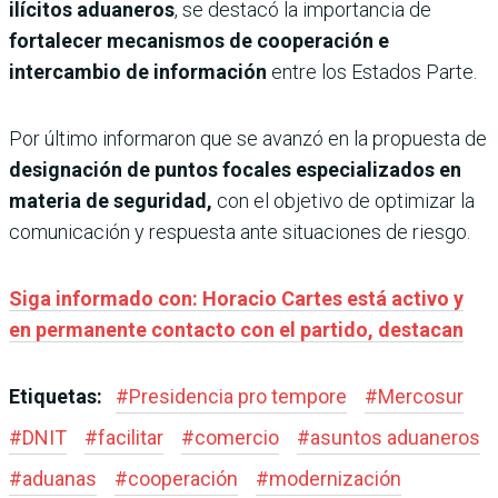
ilícitos aduaneros
, se destacó la importancia de
fortalecer mecanismos de cooperación e
intercambio de información
entre los Estados Parte.
Por último informaron que se avanzó en la propuesta de
designación de puntos focales especializados en
materia de seguridad,
con el objetivo de optimizar la
comunicación y respuesta ante situaciones de riesgo.
Siga informado con: Horacio Cartes está activo y
en permanente contacto con el partido, destacan
Etiquetas:
#
Presidencia pro tempore
#
Mercosur
#
DNIT
#
facilitar
#
comercio
#
asuntos aduaneros
#
aduanas
#
cooperación
#
modernización