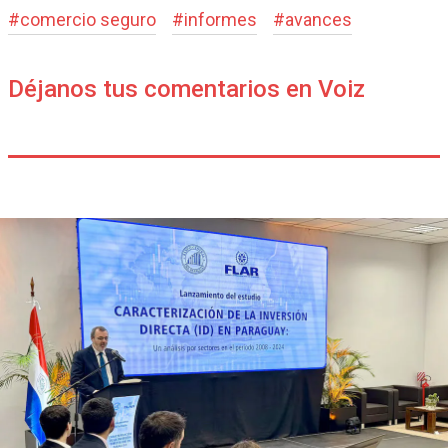
#
comercio seguro
#
informes
#
avances
Déjanos tus comentarios en Voiz