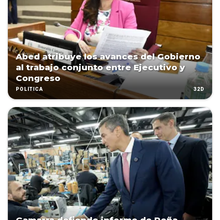
Abed atribuye los avances del Gobierno
al trabajo conjunto entre Ejecutivo y
Congreso
32D
POLÍTICA