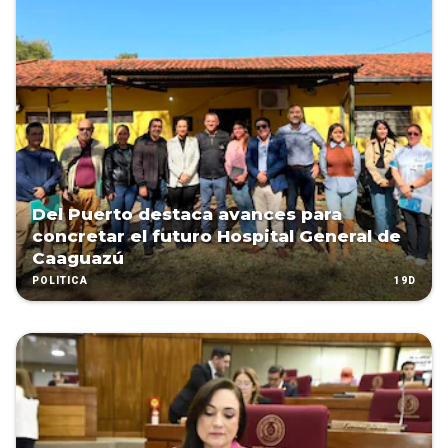
Del Puerto destaca avances para
concretar el futuro Hospital General de
Caaguazú
19D
POLÍTICA