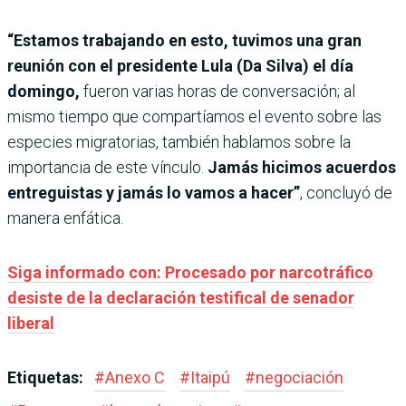
“Estamos trabajando en esto, tuvimos una gran
reunión con el presidente Lula (Da Silva) el día
domingo,
fueron varias horas de conversación; al
mismo tiempo que compartíamos el evento sobre las
especies migratorias, también hablamos sobre la
importancia de este vínculo.
Jamás hicimos acuerdos
entreguistas y jamás lo vamos a hacer”
, concluyó de
manera enfática.
Siga informado con: Procesado por narcotráfico
desiste de la declaración testifical de senador
liberal
Etiquetas:
#
Anexo C
#
Itaipú
#
negociación