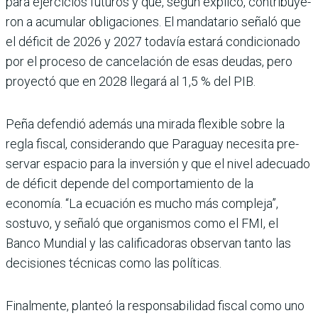
para ejercicios futuros y que, según explicó, contribuye­
ron a acumular obligaciones. El mandatario señaló que
el déficit de 2026 y 2027 toda­vía estará condicionado
por el proceso de cancelación de esas deudas, pero
proyectó que en 2028 llegará al 1,5 % del PIB.
Peña defendió además una mirada flexible sobre la
regla fiscal, considerando que Paraguay necesita pre­
servar espacio para la inver­sión y que el nivel adecuado
de déficit depende del com­portamiento de la
economía. “La ecuación es mucho más compleja”,
sostuvo, y señaló que organismos como el FMI, el
Banco Mundial y las cali­ficadoras observan tanto las
decisiones técnicas como las políticas.
Finalmente, planteó la res­ponsabilidad fiscal como uno