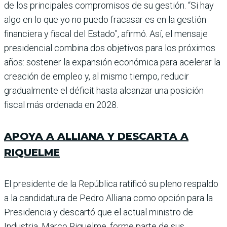
de los principales compromi­sos de su gestión. “Si hay
algo en lo que yo no puedo fraca­sar es en la gestión
financiera y fiscal del Estado”, afirmó. Así, el mensaje
presidencial combina dos objetivos para los próximos
años: sostener la expansión económica para acelerar la
creación de empleo y, al mismo tiempo, reducir
gradualmente el déficit hasta alcanzar una posición
fiscal más ordenada en 2028.
APOYA A ALLIANA Y DESCARTA A
RIQUELME
El presidente de la República ratificó su pleno respaldo
a la can­didatura de Pedro Alliana como opción para la
Presidencia y des­cartó que el actual ministro de
Industria, Marco Riquelme, forme parte de sus