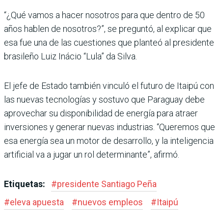
“¿Qué vamos a hacer nosotros para que dentro de 50
años hablen de nosotros?”, se pre­guntó, al explicar que
esa fue una de las cuestiones que plan­teó al presidente
brasileño Luiz Inácio “Lula” da Silva.
El jefe de Estado también vin­culó el futuro de Itaipú con
las nuevas tecnologías y sostuvo que Paraguay debe
aprovechar su disponibilidad de energía para atraer
inversiones y gene­rar nuevas industrias. “Que­remos que
esa energía sea un motor de desarrollo, y la inte­ligencia
artificial va a jugar un rol determinante”, afirmó.
Etiquetas:
#
presidente Santiago Peña
#
eleva apuesta
#
nuevos empleos
#
Itaipú