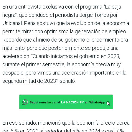
En una entrevista exclu­siva con el programa “La caja
negra”, que conduce el periodista Jorge Torres por
Unicanal, Peña sostuvo que la evolución de la economía
permite mirar con optimismo la generación de empleo.
Recordó que al inicio de su gobierno el crecimiento era
más lento, pero que posterior­mente se produjo una
acele­ración. “Cuando iniciamos el gobierno en 2023,
durante el primer semestre, la econo­mía crecía muy
despacio, pero vimos una aceleración impor­tante en la
segunda mitad de 2023”, señaló.
En ese sentido, mencionó que la economía creció cerca
del 6 % en 2023, alrededor del 5 % en 2024 y casi 7 %