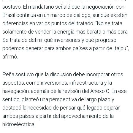
sostuvo. El mandatario señaló que la negociación con
Brasil continúa en un marco de diá­logo, aunque existen
diferen­cias en varios puntos del tra­tado. “No se trata
solamente de vender la energía más barata o más cara.
Se trata de definir qué inversiones y qué progreso
podemos generar para ambos países a partir de Itaipú”,
afirmó.
Peña sostuvo que la discusión debe incorporar otros
aspec­tos, como inversiones, infraes­tructura y la
navegación, ade­más de la revisión del Anexo C. En ese
sentido, planteó una perspectiva de largo plazo y
destacó la necesidad de pen­sar qué legado dejarán
ambos países a partir del aprovecha­miento de la
hidroeléctrica.