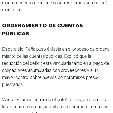
mucha cosecha de lo que nosotros hemos sembrado”,
manifestó.
ORDENAMIENTO DE CUENTAS
PÚBLICAS
En paralelo, Peña puso énfa­sis en el proceso de ordena­
miento de las cuentas públi­cas. Explicó que la
reducción del déficit está vinculada tam­bién al pago de
obligaciones acumuladas con proveedo­res y a un
mayor control sobre nuevos compromisos presu­
puestarios.
“Ahora estamos cerrando el grifo”, afirmó, al referirse a
los mecanismos que permi­tían comprometer recursos