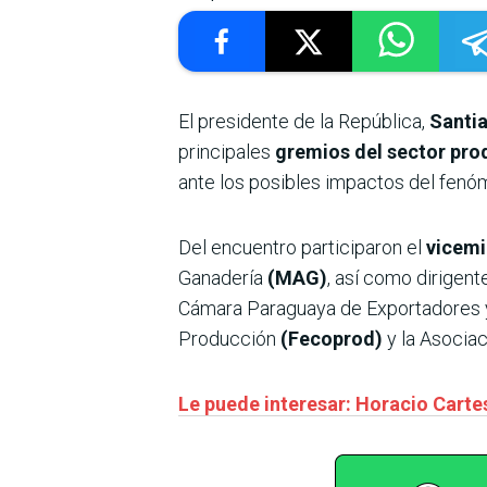
El presidente de la República,
Santi
principales
gremios del sector pro
ante los posibles impactos del fenó
Del encuentro participaron el
vicemi
Ganadería
(MAG)
, así como dirigen
Cámara Paraguaya de Exportadores 
Producción
(Fecoprod)
y la Asocia
Le puede interesar: Horacio Cartes