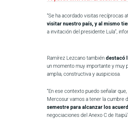
“Se ha acordado visitas recíprocas a
visitar nuestro país, y al mismo t
a invitación del presidente Lula”, in
Ramírez Lezcano también
destacó l
un momento muy importante y muy p
amplia, constructiva y auspiciosa.
“En ese contexto puedo señalar que,
Mercosur vamos a tener la cumbre d
semestre para alcanzar los acue
negociaciones del Anexo C de Itaipú”, 