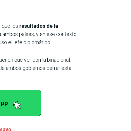
 que los
resultados de la
a ambos países, y en ese contexto
so el jefe diplomático.
ienen que ver con la binacional.
 de ambos gobiernos cerrar esta
 mayo