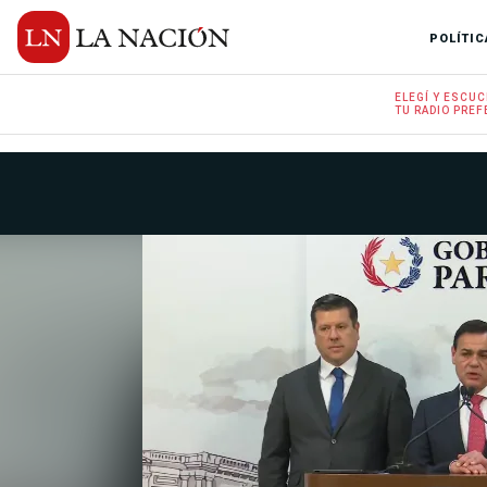
POLÍTIC
ELEGÍ Y
ESCUC
TU RADIO
PREF