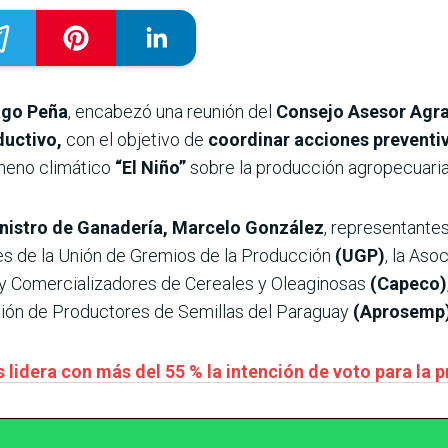
ago Peña
, encabezó una reunión del
Consejo Asesor Agra
ductivo,
con el objetivo de
coordinar acciones preventiva
meno climático
“El Niño”
sobre la producción agropecuaria
nistro de Ganadería, Marcelo González
, representantes
tes de la Unión de Gremios de la Producción
(UGP)
, la Aso
y Comercializadores de Cereales y Oleaginosas
(Capeco)
ción de Productores de Semillas del Paraguay
(Aprosemp
 lidera con más del 55 % la intención de voto para la 