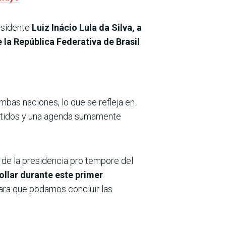
residente
Luiz Inácio Lula da Silva, a
e la República Federativa de Brasil
mbas naciones, lo que se refleja en
rtidos y una agenda sumamente
 de la presidencia pro tempore del
rollar durante este primer
ara que podamos concluir las