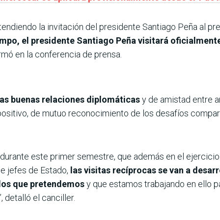
tendiendo la invitación del presidente Santiago Peña al p
iempo, el presidente Santiago Peña visitará oficialment
formó en la conferencia de prensa.
as buenas relaciones diplomáticas
y de amistad entre a
ositivo, de mutuo reconocimiento de los desafíos compa
 durante este primer semestre, que además en el ejercicio
e jefes de Estado,
las visitas recíprocas se van a desar
rdos que pretendemos
y que estamos trabajando en ello p
detalló el canciller.