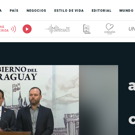
A
PAÍS
NEGOCIOS
ESTILO DE VIDA
EDITORIAL
MUNDO
HÁ
ERIDA