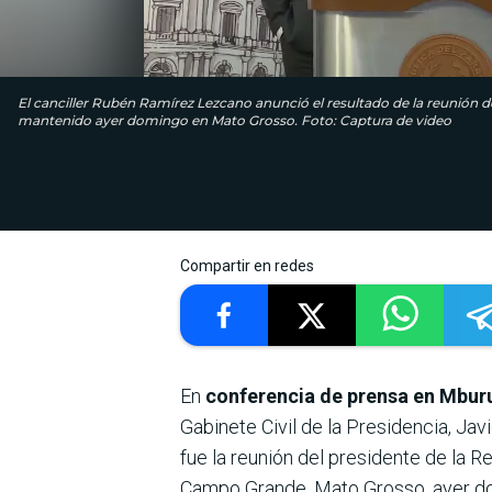
El canciller Rubén Ramírez Lezcano anunció el resultado de la reunión d
mantenido ayer domingo en Mato Grosso. Foto: Captura de video
Compartir en redes
En
conferencia de prensa en Mburu
Gabinete Civil de la Presidencia, Jav
fue la reunión del presidente de la Re
Campo Grande, Mato Grosso, ayer d