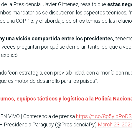
il de la Presidencia, Javier Giménez, resaltó que
estas neg
 ambos mandatarios se discutieron los aspectos técnicos, 
de una COP 15, y el abordaje de otros temas de las relacio
y una visión compartida entre los presidentes,
tenemos
s veces preguntan por qué se demoran tanto, porque a vece
 explicó.
do “con estrategia, con previsibilidad, con armonía con nu
 que es motor de desarrollo para los países”.
mos, equipos tácticos y logística a la Policía Nacion
EN VIVO | Conferencia de prensa
https://t.co/8p5yjpPoDS
— Presidencia Paraguay (@PresidenciaPy)
March 23, 202