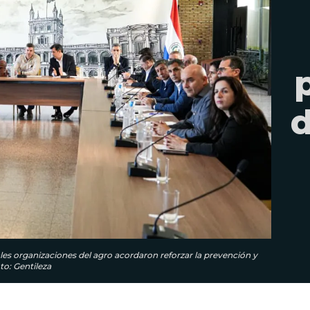
d
ales organizaciones del agro acordaron reforzar la prevención y
o: Gentileza