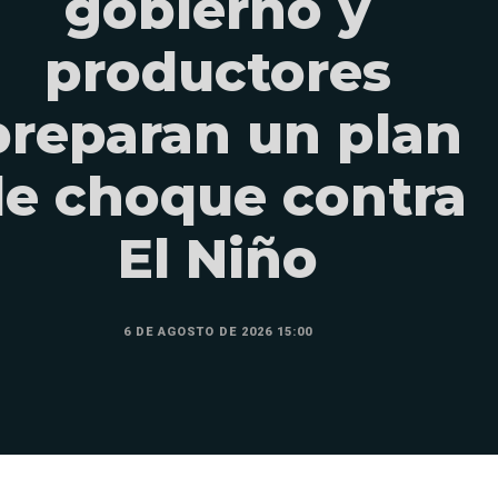
gobierno y
productores
preparan un plan
e choque contra
El Niño
6 DE AGOSTO DE 2026 15:00