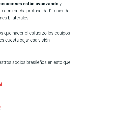
ociaciones están avanzando
y
“no con mucha profundidad” teniendo
nes bilaterales.
 que hacer el esfuerzo los equipos
s cuesta bajar esa visión
estros socios brasileños en esto que
al
6