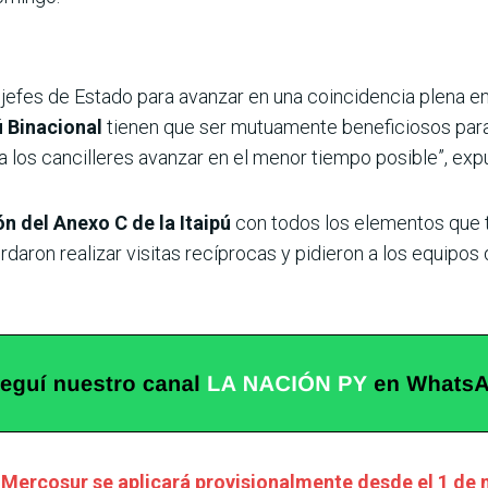
jefes de Estado para avanzar en una coincidencia plena en
ú Binacional
tienen que ser mutuamente beneficiosos par
a los cancilleres avanzar en el menor tiempo posible”, expu
ón del Anexo C de la Itaipú
con todos los elementos que t
aron realizar visitas recíprocas y pidieron a los equipos
-Mercosur se aplicará provisionalmente desde el 1 de