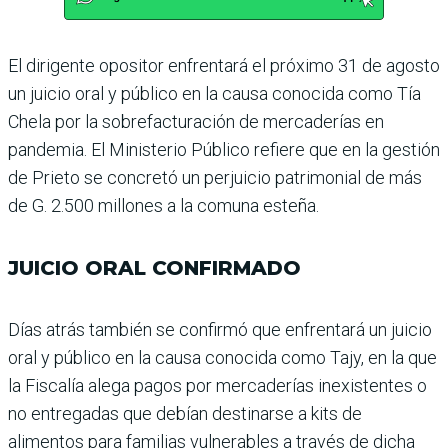
El dirigente opositor enfren­tará el próximo 31 de agosto
un juicio oral y público en la causa conocida como Tía
Chela por la sobrefacturación de mercaderías en
pandemia. El Ministerio Público refiere que en la gestión
de Prieto se concretó un perjuicio patri­monial de más
de G. 2.500 millones a la comuna esteña.
JUICIO ORAL CONFIRMADO
Días atrás también se con­firmó que enfrentará un juicio
oral y público en la causa conocida como Tajy, en la que
la Fiscalía alega pagos por mercaderías inexistentes o
no entrega­das que debían destinarse a kits de
alimentos para fami­lias vulnerables a través de dicha