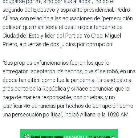
ocuparse por mí, sino por sus aliados”, indicó el
segundo del Ejecutivo y aspirante presi­dencial, Pedro
Alliana, con relación a las acusaciones de “persecución
política” que manifiesta el destituido intendente de
Ciudad del Este y líder del Partido Yo Creo, Miguel
Prieto, a puertas de dos juicios por corrupción.
“Sus propios exfuncionarios fueron los que le
entregaron, aceptaron los hechos, que sí se robó, en una
época tan difí­cil como fue la pandemia. Es candidato a
presidente de la República y si hace denun­cias que lo
haga de manera responsable, con pruebas, y no
justificar 46 denuncias por hechos de corrupción como
una persecución política”, indicó Alliana, a la 1020 AM.