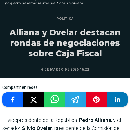
proyecto de reforma sine die. Foto: Gentileza
POLÍTICA
Alliana y Ovelar destacan
rondas de negociaciones
sobre Caja Fiscal
4 DE MARZO DE 2026 16:22
Compartir en redes
El vicepresidente de la República,
Pedro Alliana
, y el
senador
Silvio Ovelar
, presidente de la Comisión de