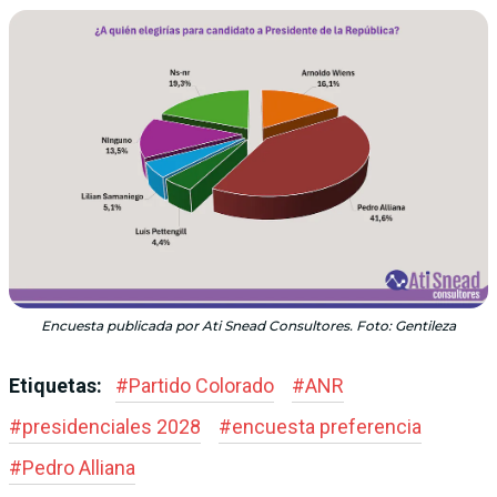
Encuesta publicada por Ati Snead Consultores. Foto: Gentileza
Etiquetas:
#
Partido Colorado
#
ANR
#
presidenciales 2028
#
encuesta preferencia
#
Pedro Alliana