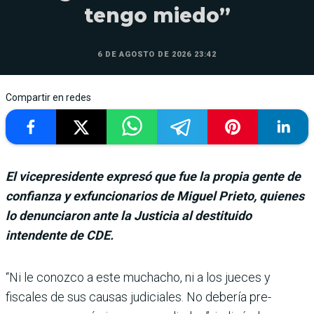
tengo miedo”
6 DE AGOSTO DE 2026 23:42
Compartir en redes
El vicepresidente expresó que fue la propia gente de
confianza y exfuncionarios de Miguel Prieto, quienes
lo denunciaron ante la Justicia al destituido
intendente de CDE.
“Ni le conozco a este mucha­cho, ni a los jueces y
fiscales de sus cau­sas judiciales. No debería pre­