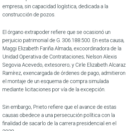
empresa, sin capaci­dad logística, dedicada a la
construcción de pozos.
El órgano extrapoder refiere que se ocasionó un
perjuicio patrimonial de G. 306.188.500. En esta causa,
Maggi Elizabeth Fariña Almada, excoordi­nadora de la
Unidad Opera­tiva de Contrataciones; Nel­son Alexis
Segovia Acevedo, extesorero; y Cirle Eliza­beth Alcaraz
Ramírez, exen­cargada de órdenes de pago, admitieron
el montaje de un esquema de compra simu­lada
mediante licitaciones por vía de la excepción.
Sin embargo, Prieto refiere que el avance de estas
causas obedece a una persecución política con la
finalidad de sacarlo de la carrera presi­dencial en el