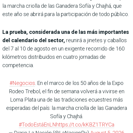
la marcha criolla de las Ganadera Sofía y Chajhá, que
este año se abrirá para la participación de todo público.
La prueba, considerada una de las más importantes
del calendario del sector,
reunirá a jinetes y caballos
del 7 al 10 de agosto en un exigente recorrido de 160
kilómetros distribuidos en cuatro jornadas de
competencia.
#Negocios
. En el marco de los 50 años de la Expo
Rodeo Trebol, el fin de semana volverá a vivirse en
Loma Plata una de las tradiciones ecuestres más
esperadas del país: la marcha criolla de las Ganadera
Sofía y Chajhá.
#TodoEstáEnLN
https://t.co/kKBZ1TRYCa
— Diario La Nación (@LaNacionPy)
August 5, 2026