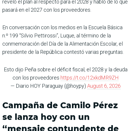
reveló el plan al respecto para el 2028 y habló de lo que
pasará en el 2027 con los proveedores.
En conversación con los medios en la Escuela Básica
n.º 199 “Silvio Pettirossi”, Luque, al término de la
conmemoración del Día de la Alimentación Escolar, el
presidente de la República contestó varias preguntas.
Esto dijo Peña sobre el déficit fiscal, el 2028 y la deuda
con los proveedores
https://t.co/12xkdMR9ZH
— Diario HOY Paraguay (@hoypy)
August 6, 2026
Campaña de Camilo Pérez
se lanza hoy con un
“mensaje contundente de