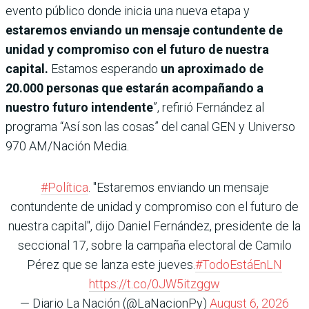
evento público donde inicia una nueva etapa y
estaremos enviando un mensaje contundente de
unidad y compromiso con el futuro de nuestra
capital.
Estamos esperando
un aproximado de
20.000 personas que estarán acompañando a
nuestro futuro intendente
”, refirió Fernández al
programa “Así son las cosas” del canal GEN y Universo
970 AM/Nación Media.
#Política
. "Estaremos enviando un mensaje
contundente de unidad y compromiso con el futuro de
nuestra capital", dijo Daniel Fernández, presidente de la
seccional 17, sobre la campaña electoral de Camilo
Pérez que se lanza este jueves.
#TodoEstáEnLN
https://t.co/0JW5itzggw
— Diario La Nación (@LaNacionPy)
August 6, 2026