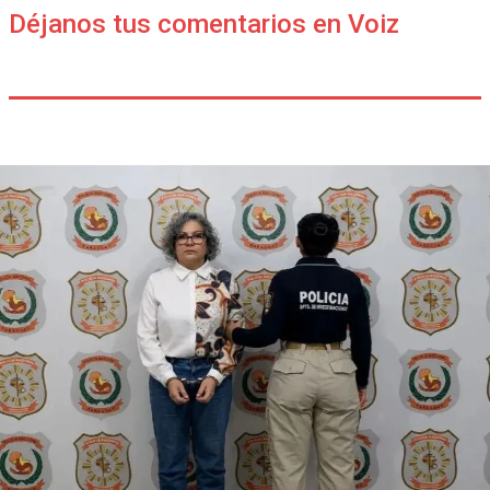
Déjanos tus comentarios en Voiz