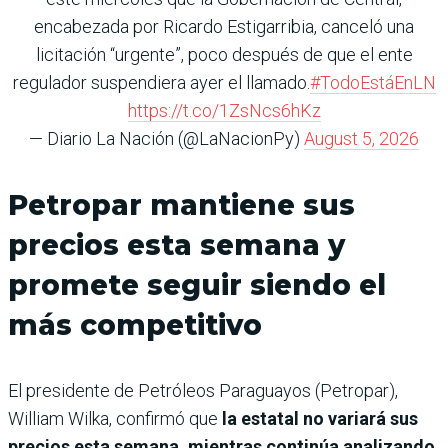
encabezada por Ricardo Estigarribia, canceló una
licitación “urgente”, poco después de que el ente
regulador suspendiera ayer el llamado.
#TodoEstáEnLN
https://t.co/1ZsNcs6hKz
— Diario La Nación (@LaNacionPy)
August 5, 2026
Petropar mantiene sus
precios esta semana y
promete seguir siendo el
más competitivo
El presidente de Petróleos Paraguayos (Petropar),
William Wilka, confirmó que
la estatal no variará sus
precios esta semana, mientras continúa analizando