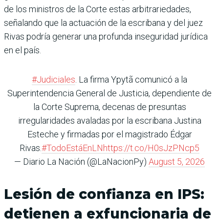
de los ministros de la Corte estas arbitrariedades,
señalando que la actuación de la escribana y del juez
Rivas podría generar una profunda inseguridad jurídica
en el país.
#Judiciales
. La firma Ypytã comunicó a la
Superintendencia General de Justicia, dependiente de
la Corte Suprema, decenas de presuntas
irregularidades avaladas por la escribana Justina
Esteche y firmadas por el magistrado Édgar
Rivas.
#TodoEstáEnLN
https://t.co/H0sJzPNcp5
— Diario La Nación (@LaNacionPy)
August 5, 2026
Lesión de confianza en IPS:
detienen a exfuncionaria de