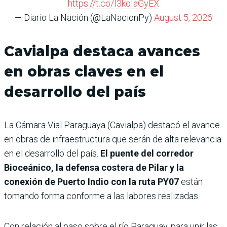
https://t.co/I3koIaGyEX
— Diario La Nación (@LaNacionPy)
August 5, 2026
Cavialpa destaca avances
en obras claves en el
desarrollo del país
La Cámara Vial Paraguaya (Cavialpa) destacó el avance
en obras de infraestructura que serán de alta relevancia
en el desarrollo del país.
El puente del corredor
Bioceánico, la defensa costera de Pilar y la
conexión de Puerto Indio con la ruta PY07
están
tomando forma conforme a las labores realizadas.
Con relación al paso sobre el río Paraguay, para unir las