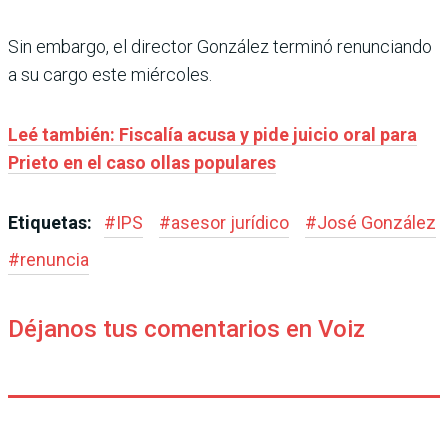
Sin embargo, el director González terminó renunciando
a su cargo este miércoles.
Leé también: Fiscalía acusa y pide juicio oral para
Prieto en el caso ollas populares
Etiquetas:
#
IPS
#
asesor jurídico
#
José González
#
renuncia
Déjanos tus comentarios en Voiz