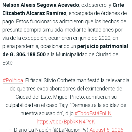
Nelson Alexis Segovia Acevedo
, extesorero; y
Cirle
Elizabeth Alcaraz Ramírez
, encargada de órdenes de
pago. Estos funcionarios admitieron que los hechos de
presunta compra simulada, mediante licitaciones por
vía de la excepción, ocurrieron en junio de 2020, en
plena pandemia, ocasionando un
perjuicio patrimonial
de G. 306.188.500
a la Municipalidad de Ciudad del
Este.
#Política
. El fiscal Silvio Corbeta manifestó la relevancia
de que tres excolaboradores del exintendente de
Ciudad del Este, Miguel Prieto, admitieran su
culpabilidad en el caso Tajy. "Demuestra la solidez de
nuestra acusación", dijo.
#TodoEstáEnLN
https://t.co/BpbkKN4PsK
— Diario La Nación (@LaNacionPy)
August 5, 2026