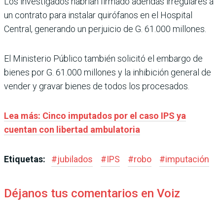
Los investigados habrían firmado adendas irregulares a
un contrato para instalar quirófanos en el Hospital
Central, generando un perjuicio de G. 61.000 millones.
El Ministerio Público también solicitó el embargo de
bienes por G. 61.000 millones y la inhibición general de
vender y gravar bienes de todos los procesados.
Lea más: Cinco imputados por el caso IPS ya
cuentan con libertad ambulatoria
Etiquetas:
#
jubilados
#
IPS
#
robo
#
imputación
Déjanos tus comentarios en Voiz