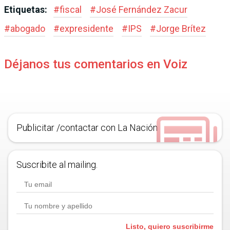
Etiquetas:
#
fiscal
#
José Fernández Zacur
#
abogado
#
expresidente
#
IPS
#
Jorge Brítez
Déjanos tus comentarios en Voiz
Publicitar /contactar con La Nación
Suscribite al mailing.
Listo, quiero suscribirme