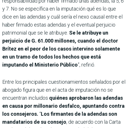
responsabilidad por haber firmado unas adendas, la 5, 6
y 7. No se específica en la imputación qué es lo que
dice en las adendas y cuál sería el nexo causal entre el
haber firmado estas adendas y el eventual perjuicio
patrimonial que se le atribuye.
Se le atribuye un
perjuicio de G. 61.000 millones, cuando el doctor
Brítez en el peor de los casos intervino solamente
en un tramo de todos los hechos que está
imputando el Ministerio Público
”, refirió.
Entre los principales cuestionamientos señalados por el
abogado figura que en el acta de imputación no se
encuentran incluidos
quiénes aprobaron las adendas
en causa por millonario desfalco, apuntando contra
los consejeros.
“
Los firmantes de la adendas son
mandatarios de su consejo
, de acuerdo con la Carta