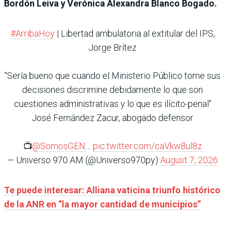
Bordón Leiva y Verónica Alexandra Blanco Bogado.
#ArribaHoy
| Libertad ambulatoria al extitular del IPS,
Jorge Brítez
"Sería bueno que cuando el Ministerio Público tome sus
decisiones discrimine debidamente lo que son
cuestiones administrativas y lo que es ilícito-penal"
José Fernández Zacur, abogado defensor
📺
@SomosGEN
…
pic.twitter.com/caVkw8ul8z
— Universo 970 AM (@Universo970py)
August 7, 2026
Te puede interesar: Alliana vaticina triunfo histórico
de la ANR en “la mayor cantidad de municipios”