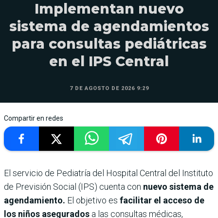
Implementan nuevo
sistema de agendamientos
para consultas pediátricas
en el IPS Central
7 DE AGOSTO DE 2026 9:29
Compartir en redes
El servicio de Pediatría del Hospital Central del Instituto
de Previsión Social (IPS) cuenta con
nuevo sistema de
agendamiento.
El objetivo es
facilitar el acceso de
los niños asegurados
a las consultas médicas,