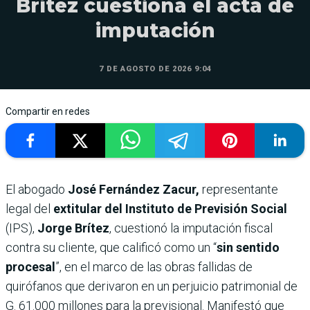
Brítez cuestiona el acta de
imputación
7 DE AGOSTO DE 2026 9:04
Compartir en redes
El abogado
José Fernández Zacur,
representante
legal del
extitular del Instituto de Previsión Social
(IPS),
Jorge Brítez
, cuestionó la imputación fiscal
contra su cliente, que calificó como un “
sin sentido
procesal
”, en el marco de las obras fallidas de
quirófanos que derivaron en un perjuicio patrimonial de
G. 61.000 millones para la previsional. Manifestó que