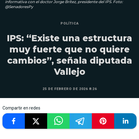
informativa con el doctor Jorge Brítez, presidente del IPS. Foto:
@SenadoresPy
POLÍTICA
IPS: “Existe una estructura
muy fuerte que no quiere
cambios”, señala diputada
Vallejo
25 DE FEBRERO DE 2026 8:26
Compartir en redes