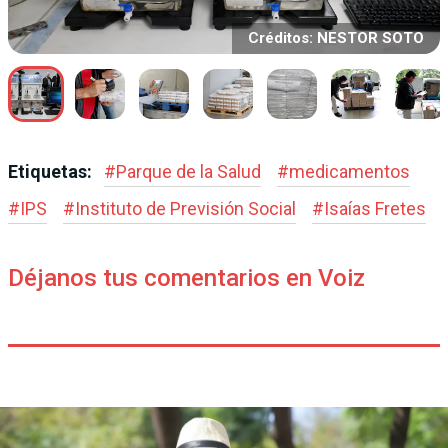
Créditos: NESTOR SOTO
Etiquetas:
#
Parque de la Salud
#
medicamentos
#
IPS
#
Instituto de Previsión Social
#
Isaías Fretes
Déjanos tus comentarios en Voiz