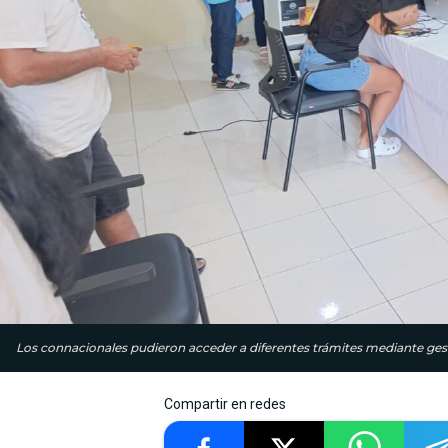
Los connacionales pudieron acceder a diferentes trámites mediante gesti
Compartir en redes