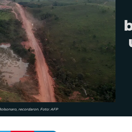
b
Bolsonaro, recordaron. Foto: AFP