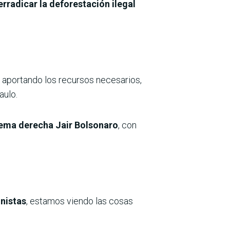
rradicar la deforestación ilegal
 aportando los recursos necesarios,
aulo.
rema derecha Jair Bolsonaro
, con
nistas
, estamos viendo las cosas