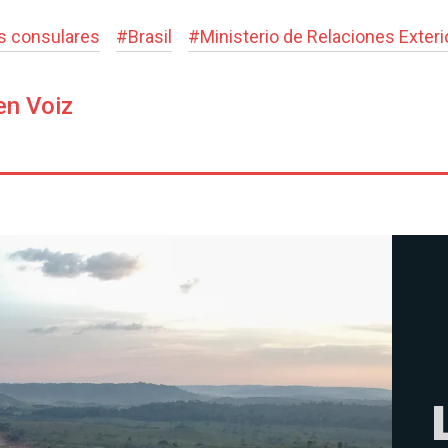
os consulares
#
Brasil
#
Ministerio de Relaciones Exteri
en Voiz