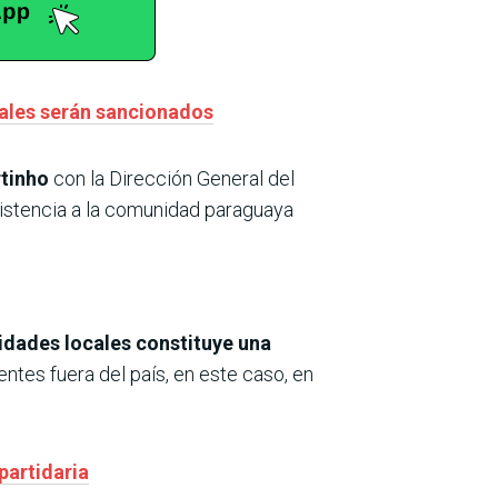
rales serán sancionados
rtinho
con la Dirección General del
asistencia a la comunidad paraguaya
oridades locales constituye una
ntes fuera del país, en este caso, en
partidaria