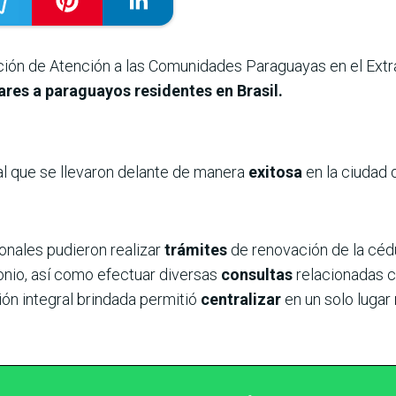
cción de Atención a las Comunidades Paraguayas en el Extr
ares a paraguayos residentes en Brasil.
al que se llevaron delante de manera
exitosa
en la ciudad 
onales pudieron realizar
trámites
de renovación de la cédu
onio, así como efectuar diversas
consultas
relacionadas c
ón integral brindada permitió
centralizar
en un solo lugar