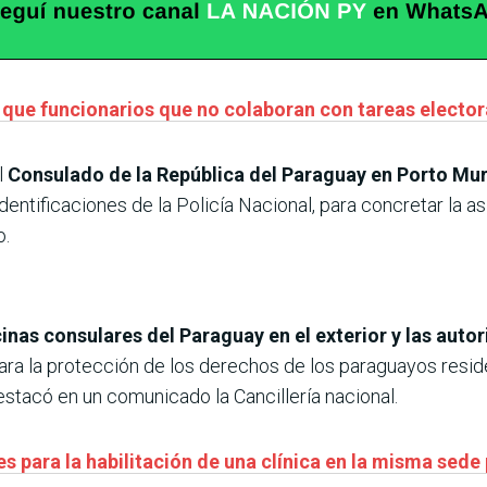
 que funcionarios que no colaboran con tareas electo
l
Consulado de la República del Paraguay en Porto Mu
dentificaciones de la Policía Nacional, para concretar la 
o.
icinas consulares del Paraguay en el exterior y las aut
para la protección de los derechos de los paraguayos reside
destacó en un comunicado la Cancillería nacional.
s para la habilitación de una clínica en la misma sede 