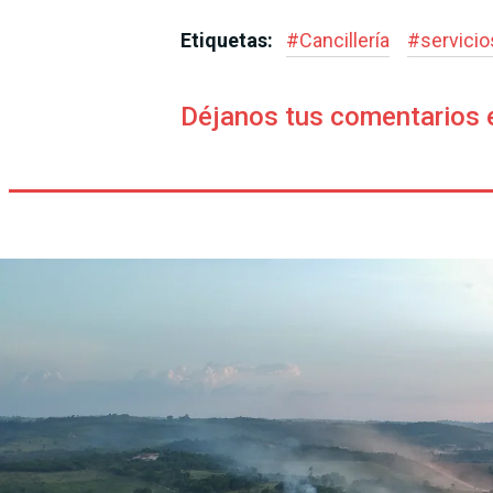
Etiquetas:
#
Cancillería
#
servici
Déjanos tus comentarios 