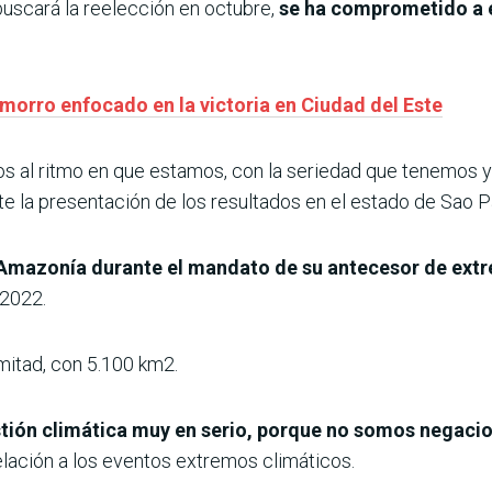
 buscará la reelección en octubre,
se ha comprometido a e
morro enfocado en la victoria en Ciudad del Este
os al ritmo en que estamos, con la seriedad que tenemos y
e la presentación de los resultados en el estado de Sao P
a Amazonía durante el mandato de su antecesor de ext
 2022.
mitad, con 5.100 km2.
tión climática muy en serio, porque no somos negacio
relación a los eventos extremos climáticos.