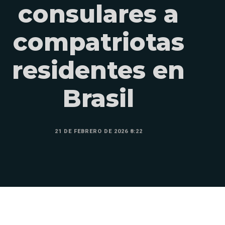
consulares a
compatriotas
residentes en
Brasil
21 DE FEBRERO DE 2026 8:22