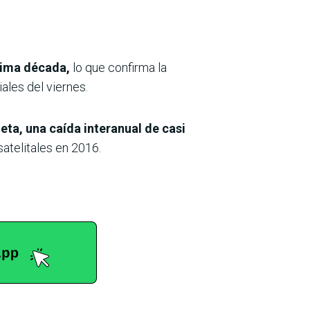
ltima década,
lo que confirma la
ales del viernes.
eta, una caída interanual de casi
atelitales en 2016.