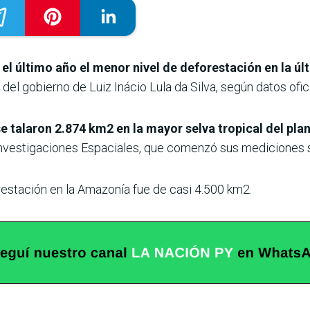
 el último año el menor nivel de deforestación en la ú
del gobierno de Luiz Inácio Lula da Silva, según datos ofici
e talaron 2.874 km2 en la mayor selva tropical del plan
e Investigaciones Espaciales, que comenzó sus mediciones s
restación en la Amazonía fue de casi 4.500 km2.