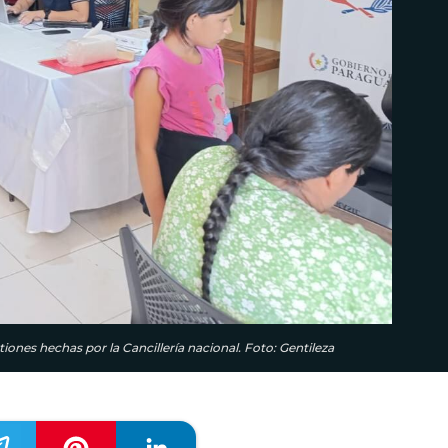
ones hechas por la Cancillería nacional. Foto: Gentileza