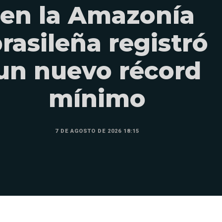
en la Amazonía
rasileña registró
un nuevo récord
mínimo
7 DE AGOSTO DE 2026 18:15