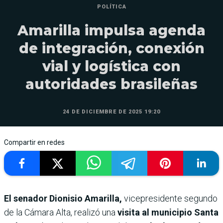
POLÍTICA
Amarilla impulsa agenda
de integración, conexión
vial y logística con
autoridades brasileñas
24 DE DICIEMBRE DE 2025 19:20
Compartir en redes
El senador Dionisio Amarilla,
vicepresidente segundo
de la Cámara Alta, realizó una
visita al municipio Santa