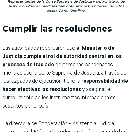
Representantes de la Corte Suprema de Justicia y del Ministerio de
Justicia analizaron medidas para optimizar la tramitación de estos
casos. Foto: Gentileza
Cumplir las resoluciones
Las autoridades recordaron que
el Ministerio de
Justicia cumple el rol de autoridad central en los
procesos de traslado
de personas condenadas,
mientras que la Corte Suprema de Justicia, a través de
los juzgados de ejecución, tiene la
responsabilidad de
hacer efectivas las resoluciones
y asegurar el
cumplimiento de los instrumentos internacionales
suscritos por el país.
La directora de Cooperación y Asistencia Judicial
Internacional, Mónica Paredes, explicó que
uno de los