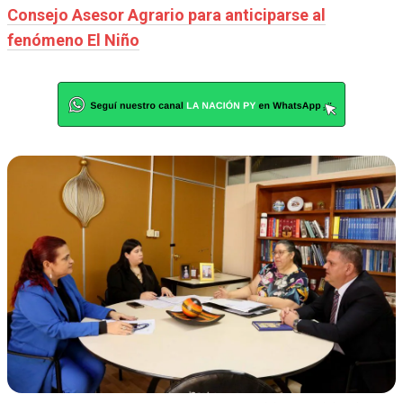
Consejo Asesor Agrario para anticiparse al
fenómeno El Niño