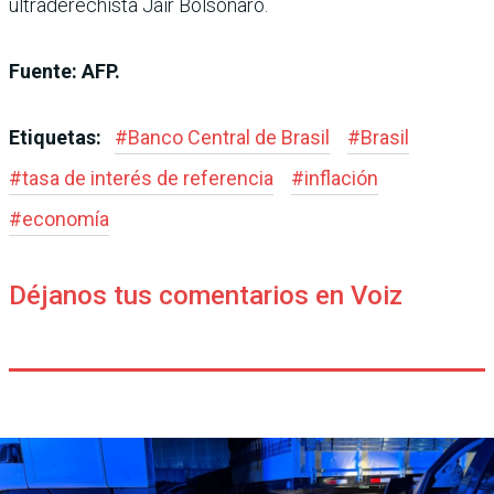
ultraderechista Jair Bolsonaro.
Fuente: AFP.
Etiquetas:
#
Banco Central de Brasil
#
Brasil
#
tasa de interés de referencia
#
inflación
#
economía
Déjanos tus comentarios en Voiz