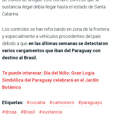
sustancia ilegal debía llegar hasta el estado de Santa
Catarina.
Los controles se han reforzando en zona de la frontera
y especialmente a vehículos procedentes del país
debido a que
en las últimas semanas se detectaron
varios cargamentos que iban del Paraguay con
destino al Brasil.
Te puede interesar: Día del Niño: Gran Logia
Simbólica del Paraguay celebrará en el Jardín
Botánico
Etiquetas:
#
cocaína
#
camionero
#
paraguayo
#
droga
#
Brasil
#
sustancia