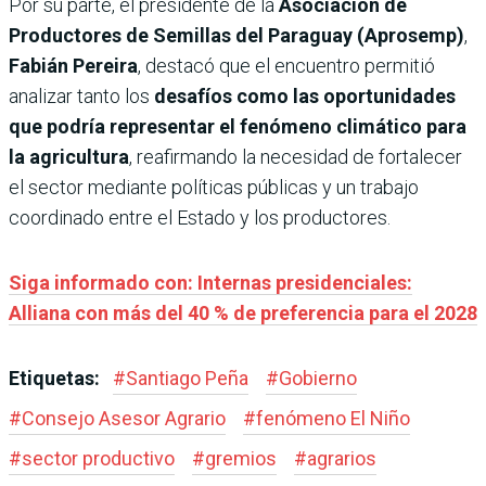
Por su parte, el presidente de la
Asociación de
Productores de Semillas del Paraguay (Aprosemp)
,
Fabián Pereira
, destacó que el encuentro permitió
analizar tanto los
desafíos como las oportunidades
que podría representar el fenómeno climático para
la agricultura
, reafirmando la necesidad de fortalecer
el sector mediante políticas públicas y un trabajo
coordinado entre el Estado y los productores.
Siga informado con: Internas presidenciales:
Alliana con más del 40 % de preferencia para el 2028
Etiquetas:
#
Santiago Peña
#
Gobierno
#
Consejo Asesor Agrario
#
fenómeno El Niño
#
sector productivo
#
gremios
#
agrarios