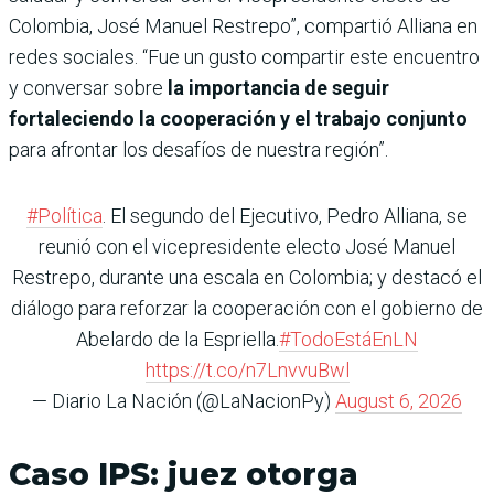
Colombia, José Manuel Restrepo”, compartió Alliana en
redes sociales. “Fue un gusto compartir este encuentro
y conversar sobre
la importancia de seguir
fortaleciendo la cooperación y el trabajo conjunto
para afrontar los desafíos de nuestra región”.
#Política
. El segundo del Ejecutivo, Pedro Alliana, se
reunió con el vicepresidente electo José Manuel
Restrepo, durante una escala en Colombia; y destacó el
diálogo para reforzar la cooperación con el gobierno de
Abelardo de la Espriella.
#TodoEstáEnLN
https://t.co/n7LnvvuBwl
— Diario La Nación (@LaNacionPy)
August 6, 2026
Caso IPS: juez otorga