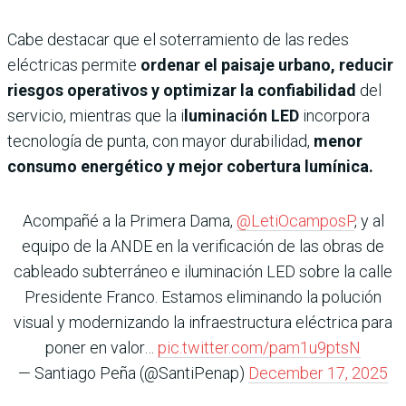
Cabe destacar que el soterramiento de las redes
eléctricas permite
ordenar el paisaje urbano, reducir
riesgos operativos y optimizar la confiabilidad
del
servicio, mientras que la i
luminación LED
incorpora
tecnología de punta, con mayor durabilidad,
menor
consumo energético y mejor cobertura lumínica.
Acompañé a la Primera Dama,
@LetiOcamposP
, y al
equipo de la ANDE en la verificación de las obras de
cableado subterráneo e iluminación LED sobre la calle
Presidente Franco. Estamos eliminando la polución
visual y modernizando la infraestructura eléctrica para
poner en valor…
pic.twitter.com/pam1u9ptsN
— Santiago Peña (@SantiPenap)
December 17, 2025