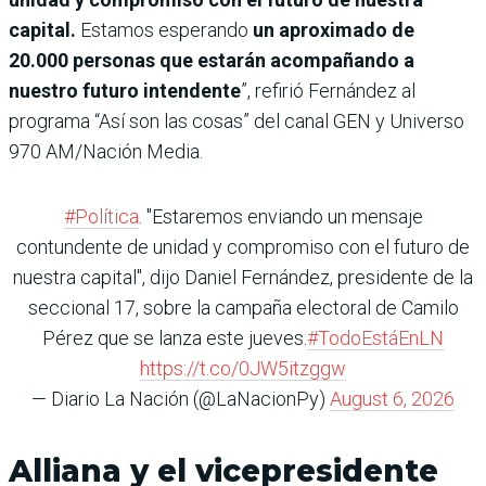
capital.
Estamos esperando
un aproximado de
20.000 personas que estarán acompañando a
nuestro futuro intendente
”, refirió Fernández al
programa “Así son las cosas” del canal GEN y Universo
970 AM/Nación Media.
#Política
. "Estaremos enviando un mensaje
contundente de unidad y compromiso con el futuro de
nuestra capital", dijo Daniel Fernández, presidente de la
seccional 17, sobre la campaña electoral de Camilo
Pérez que se lanza este jueves.
#TodoEstáEnLN
https://t.co/0JW5itzggw
— Diario La Nación (@LaNacionPy)
August 6, 2026
Alliana y el vicepresidente