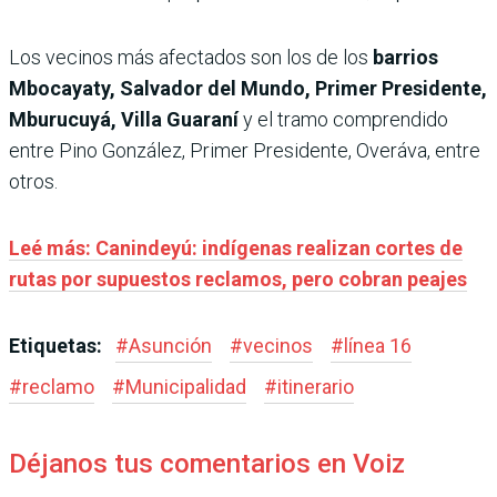
Los vecinos más afectados son los de los
barrios
Mbocayaty, Salvador del Mundo, Primer Presidente,
Mburucuyá, Villa Guaraní
y el tramo comprendido
entre Pino González, Primer Presidente, Overáva, entre
otros.
Leé más: Canindeyú: indígenas realizan cortes de
rutas por supuestos reclamos, pero cobran peajes
Etiquetas:
#
Asunción
#
vecinos
#
línea 16
#
reclamo
#
Municipalidad
#
itinerario
Déjanos tus comentarios en Voiz