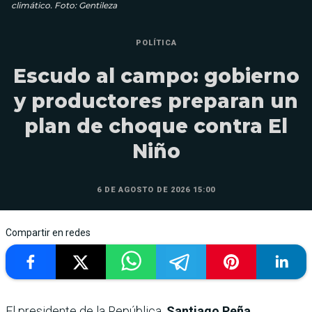
climático. Foto: Gentileza
POLÍTICA
Escudo al campo: gobierno
y productores preparan un
plan de choque contra El
Niño
6 DE AGOSTO DE 2026 15:00
Compartir en redes
El presidente de la República,
Santiago Peña
,