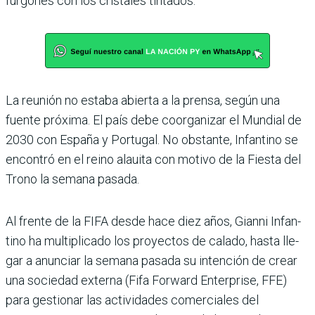
furgones con los crista­les tintados.
La reunión no estaba abierta a la prensa, según una
fuente próxima. El país debe coorga­nizar el Mundial de
2030 con España y Portugal. No obs­tante, Infantino se
encon­tró en el reino alauita con motivo de la Fiesta del
Trono la semana pasada.
Al frente de la FIFA desde hace diez años, Gianni Infan­
tino ha multiplicado los pro­yectos de calado, hasta lle­
gar a anunciar la semana pasada su intención de crear
una sociedad externa (Fifa Forward Enterprise, FFE)
para gestionar las actividades comerciales del