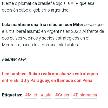
fuente diplomática brasileña dijo a la AFP que esa
decisión cabe al gobierno argentino.
Lula mantiene una fría relación con Milei
desde que
el ultraliberal asumió en Argentina en 2023. Al frente de
dos países vecinos y socios estratégicos en el
Mercosur, nunca tuvieron una cita bilateral.
Fuente: AFP
Leé también: Rubio reafirmó alianza estratégica
entre EE. UU y Paraguay, en llamada con Peña
Etiquetas:
#
Milei
#
Lula
#
Crisis
#
Diplomacia