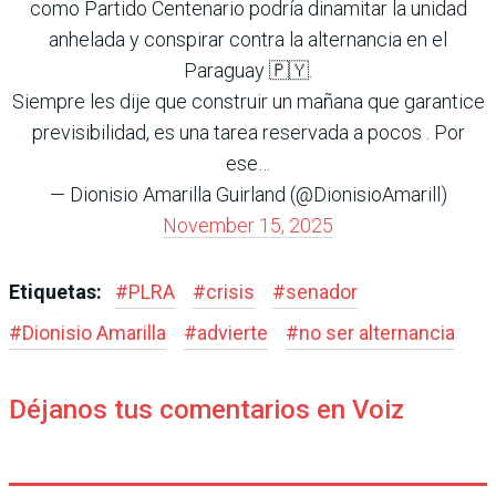
como Partido Centenario podría dinamitar la unidad
anhelada y conspirar contra la alternancia en el
Paraguay 🇵🇾.
Siempre les dije que construir un mañana que garantice
previsibilidad, es una tarea reservada a pocos . Por
ese…
— Dionisio Amarilla Guirland (@DionisioAmarill)
November 15, 2025
Etiquetas:
#
PLRA
#
crisis
#
senador
#
Dionisio Amarilla
#
advierte
#
no ser alternancia
Déjanos tus comentarios en Voiz