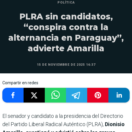
POLÍTICA
PLRA sin candidatos,
“conspira contra la
alternancia en Paraguay”,
advierte Amarilla
15 DE NOVIEMBRE DE 2025 16:37
Compartir en redes
El senador y candidato a la presidencia del Directorio
del Partido Liberal Radical Auténtico (PLRA),
Dionisio