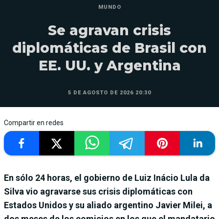
MUNDO
Se agravan crisis
diplomáticas de Brasil con
EE. UU. y Argentina
5 DE AGOSTO DE 2026 20:30
Compartir en redes
En sólo 24 horas, el gobierno de Luiz Inácio Lula da
Silva vio agravarse sus crisis diplomáticas con
Estados Unidos y su aliado argentino Javier Milei, a
dos meses de los comicios en los que el mandatario