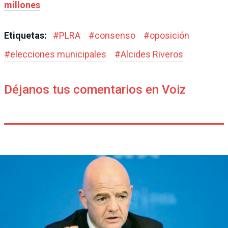
millones
Etiquetas:
#
PLRA
#
consenso
#
oposición
#
elecciones municipales
#
Alcides Riveros
Déjanos tus comentarios en Voiz