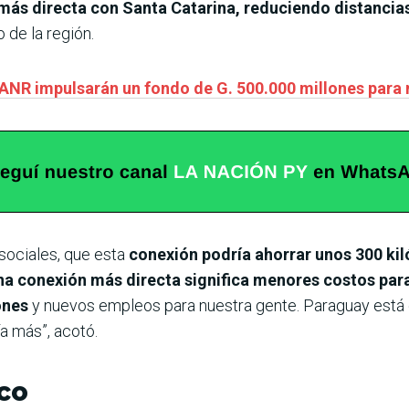
más directa con Santa Catarina, reduciendo distancias
 de la región.
 ANR impulsarán un fondo de G. 500.000 millones par
 sociales, que esta
conexión podría ahorrar unos 300 ki
a conexión más directa significa menores costos par
iones
y nuevos empleos para nuestra gente. Paraguay está
a más”, acotó.
co