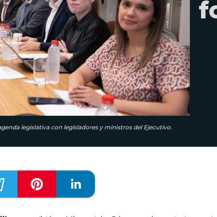
f
agenda legislativa con legisladores y ministros del Ejecutivo.