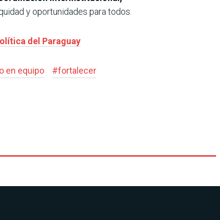
quidad y oportunidades para todos.
olítica del Paraguay
jo en equipo
#
fortalecer