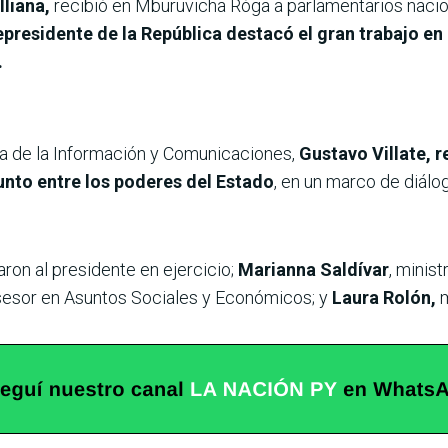
lliana,
recibió en Mburuvicha Róga a parlamentarios nacio
cepresidente de la República destacó el gran trabajo en
.
ía de la Información y Comunicaciones,
Gustavo Villate, 
junto entre los poderes del Estado
, en un marco de diál
ron al presidente en ejercicio;
Marianna Saldívar
, minis
esor en Asuntos Sociales y Económicos; y
Laura Rolón,
m