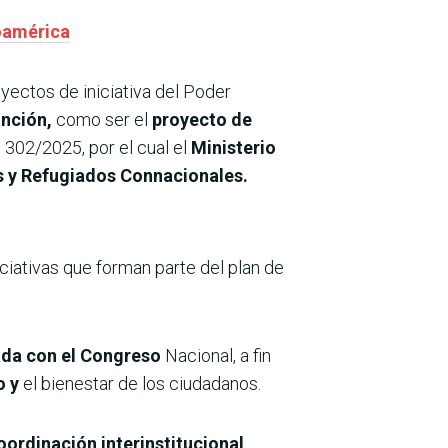
noamérica
oyectos de iniciativa del Poder
anción,
como ser el
proyecto de
302/2025, por el cual el
Ministerio
os y Refugiados Connacionales.
iciativas que forman parte del plan de
ada con el Congreso
Nacional, a fin
o y
el bienestar de los ciudadanos.
oordinación interinstitucional,