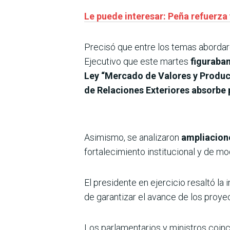
Le puede interesar: Peña refuerza
Precisó que entre los temas abordaron
Ejecutivo que este martes
figuraban
Ley “Mercado de Valores y Produc
de Relaciones Exteriores absorbe 
Asimismo, se analizaron
ampliacione
fortalecimiento institucional y de m
El presidente en ejercicio resaltó la
de garantizar el avance de los proye
Los parlamentarios y ministros coinc