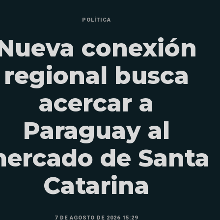
POLÍTICA
Nueva conexión
regional busca
acercar a
Paraguay al
ercado de Santa
Catarina
7 DE AGOSTO DE 2026 15:29