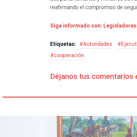
reafirmando el compromiso de seguir
Siga informado con: Legisladores 
Etiquetas:
#
Autoridades
#
Ejecut
#
cooperación
Déjanos tus comentarios 