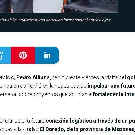
inho Mello, analizaron una conexión internacional entre Mayor
ercicio,
Pedro Alliana,
recibió este viernes la visita del
gob
on quien coincidió en la necesidad de
impulsar una futur
ersaron sobre proyectos que apuntan a
fortalecer la int
encial de una futura
conexión logística a través de un pu
guay y la ciudad
El Dorado, de la provincia de Misiones