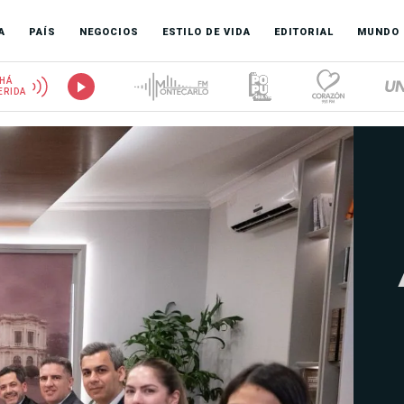
A
PAÍS
NEGOCIOS
ESTILO DE VIDA
EDITORIAL
MUNDO
HÁ
ERIDA