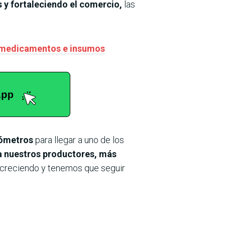
 y fortaleciendo el comercio,
las
a medicamentos e insumos
lómetros
para llegar a uno de los
a nuestros productores, más
 creciendo y tenemos que seguir