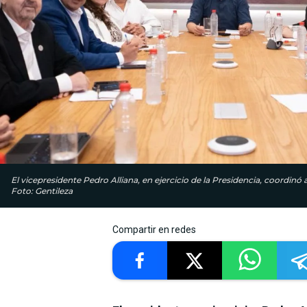
El vicepresidente Pedro Alliana, en ejercicio de la Presidencia, coordinó 
Foto: Gentileza
Compartir en redes