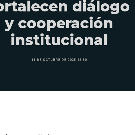
ortalecen diálogo
y cooperación
institucional
14 DE OCTUBRE DE 2025 18:30