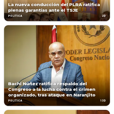
La nueva conducción del PLRA ratifica
plenas garantías ante el TSJE
2D
POLÍTICA
Bachi Núñez ratifica respaldo del
Congreso a la lucha contra el crimen
organizado, tras ataque en Naranjito
13D
POLÍTICA