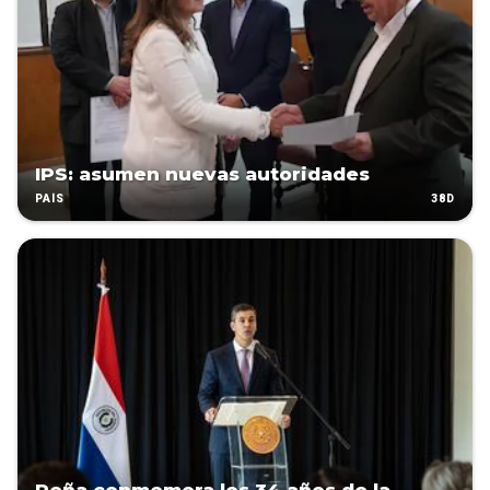
IPS: asumen nuevas autoridades
38D
PAÍS