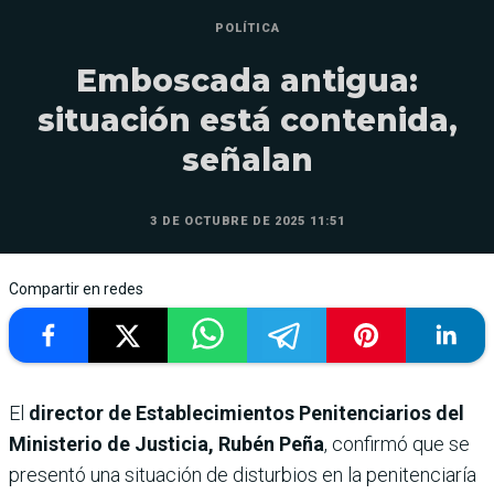
POLÍTICA
Emboscada antigua:
situación está contenida,
señalan
3 DE OCTUBRE DE 2025 11:51
Compartir en redes
El
director de Establecimientos Penitenciarios del
Ministerio de Justicia, Rubén Peña
, confirmó que se
presentó una situación de disturbios en la penitenciaría