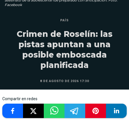
asesinato de la adolescente fue preparado con anticipación. Foto:
Facebook
PAÍS
Crimen de Roselín: las
pistas apuntan a una
posible emboscada
planificada
8 DE AGOSTO DE 2026 17:30
Compartir en redes