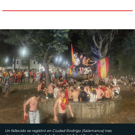
Un fallecido se registró en Ciudad Rodrigo (Salamanca) tras