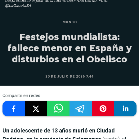
desprenderse el pilar de la fuente del Árbol Gordo. Foto:
@LaGacetaSA
MUNDO
Festejos mundialista:
fallece menor en España y
disturbios en el Obelisco
20 DE JULIO DE 2026 7:44
Compartir en redes
Un adolescente de 13 años murió en Ciudad