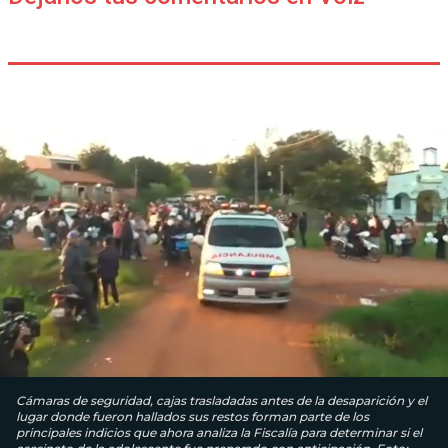
Cámaras de seguridad, cajas trasladadas antes de la desaparición y el
lugar donde fueron hallados sus restos forman parte de los
principales indicios que ahora analiza la Fiscalía para determinar si el