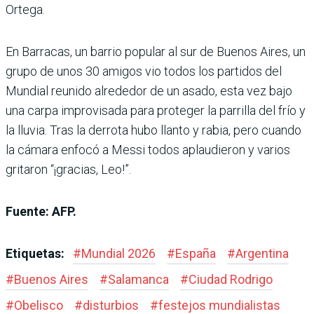
Ortega.
En Barracas, un barrio popular al sur de Buenos Aires, un
grupo de unos 30 amigos vio todos los partidos del
Mundial reunido alrededor de un asado, esta vez bajo
una carpa improvisada para proteger la parrilla del frío y
la lluvia. Tras la derrota hubo llanto y rabia, pero cuando
la cámara enfocó a Messi todos aplaudieron y varios
gritaron “¡gracias, Leo!”.
Fuente: AFP.
Etiquetas:
#
Mundial 2026
#
España
#
Argentina
#
Buenos Aires
#
Salamanca
#
Ciudad Rodrigo
#
Obelisco
#
disturbios
#
festejos mundialistas