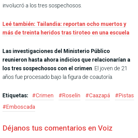
involucró a los tres sospechosos.
Leé también: Tailandia: reportan ocho muertos y
más de treinta heridos tras tiroteo en una escuela
Las investigaciones del Ministerio Público
reunieron hasta ahora indicios que relacionarían a
los tres sospechosos con el crimen
. El joven de 21
años fue procesado bajo la figura de coautoría.
Etiquetas:
#
Crimen
#
Roselín
#
Caazapá
#
Pistas
#
Emboscada
Déjanos tus comentarios en Voiz