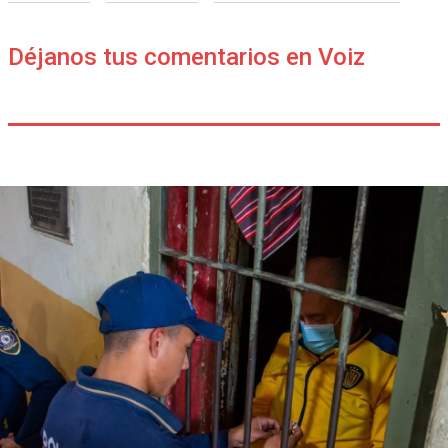
Déjanos tus comentarios en Voiz