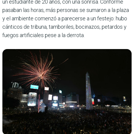
un estudiante de 20 años, con una sonrisa. Conforme
pasaban las horas, más personas se sumaron a la plaza
y el ambiente comenzó a parecerse a un festejo: hubo
cánticos de tribuna, tamboriles, bocinazos, petardos y
fuegos artificiales pese a la derrota.