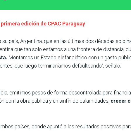
a primera edición de CPAC Paraguay
 su país, Argentina, que en las últimas dos décadas solo 
entina que tan solo estamos a una frontera de distancia, d
sta.
Montamos un Estado elefanciático con un gasto púb
entes, que luego terminaríamos defaulteando”, señaló.
ticia, emitimos pesos de forma descontrolada para financi
n con la obra pública y un sinfín de calamidades,
crecer c
ambos países, donde apuntó a los resultados positivos par