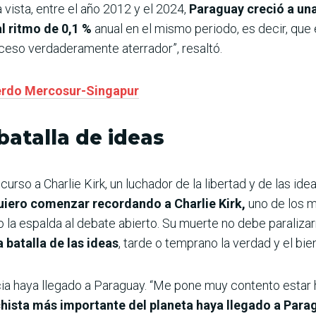
 vista, entre el año 2012 y el 2024,
Paraguay creció a un
l ritmo de 0,1 %
anual en el mismo periodo, es decir, que 
ceso verdaderamente aterrador”, resaltó.
uerdo Mercosur-Singapur
batalla de ideas
curso a Charlie Kirk, un luchador de la libertad y de las id
uiero comenzar recordando a Charlie Kirk,
uno de los m
io la espalda al debate abierto. Su muerte no debe paraliza
a batalla de las ideas
, tarde o temprano la verdad y el bien
a haya llegado a Paraguay. “Me pone muy contento estar h
ista más importante del planeta haya llegado a Para