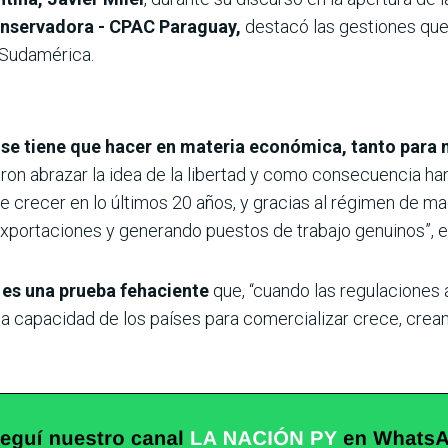
onservadora - CPAC Paraguay,
destacó las gestiones qu
 Sudamérica.
 se tiene que hacer en materia económica, tanto para 
n abrazar la idea de la libertad y como consecuencia han 
crecer en lo últimos 20 años, y gracias al régimen de maq
exportaciones y generando puestos de trabajo genuinos”, 
es una prueba fehaciente
que, “cuando las regulaciones
la capacidad de los países para comercializar crece, cre