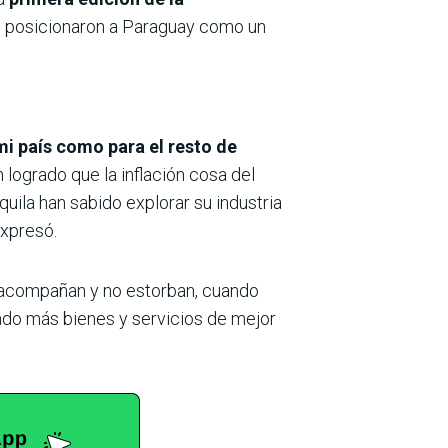
e posicionaron a Paraguay como un
mi país como para el resto de
logrado que la inflación cosa del
uila han sabido explorar su industria
expresó.
 acompañan y no estorban, cuando
ando más bienes y servicios de mejor