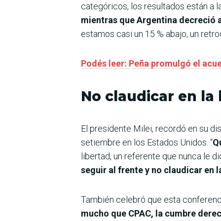
categóricos, los resultados están a la
mientras que Argentina decreció a
estamos casi un 15 % abajo, un retro
Podés leer: Peña promulgó el ac
No claudicar en la 
El presidente Milei, recordó en su dis
setiembre en los Estados Unidos. “
Q
libertad, un referente que nunca le d
seguir al frente y no claudicar en l
También celebró que esta conferenci
mucho que CPAC, la cumbre derech