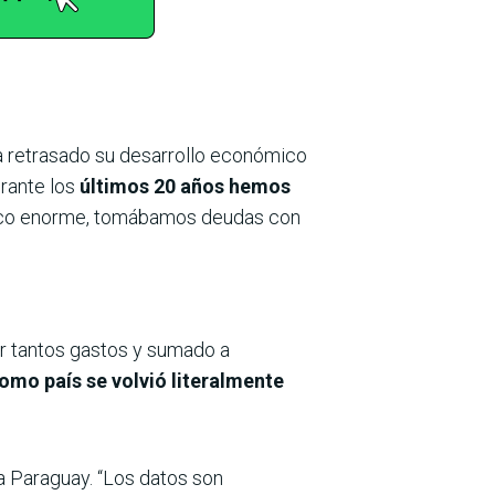
ha retrasado su desarrollo económico
urante los
últimos 20 años hemos
lico enorme, tomábamos deudas con
ar tantos gastos y sumado a
omo país se volvió literalmente
a Paraguay. “Los datos son