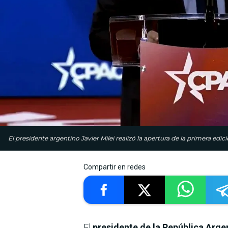
El presidente argentino Javier Milei realizó la apertura de la primera edi
Compartir en redes
El
presidente de la República Argen