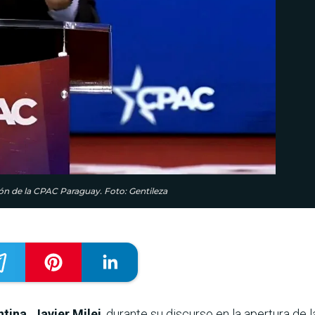
ción de la CPAC Paraguay. Foto: Gentileza
tina, Javier Milei
, durante su discurso en la apertura de 