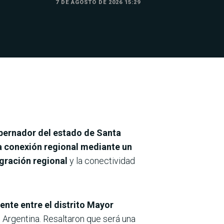
7 DE AGOSTO DE 2026 15:29
ernador del estado de Santa
a conexión regional mediante un
egración regional
y la conectividad
ente entre el distrito Mayor
, Argentina. Resaltaron que será una