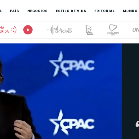
A
PAÍS
NEGOCIOS
ESTILO DE VIDA
EDITORIAL
MUNDO
HÁ
ERIDA