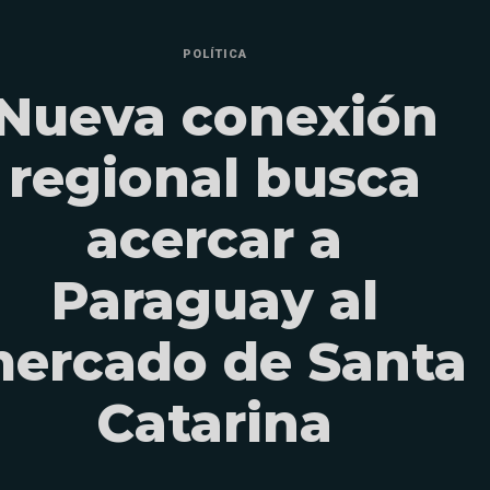
POLÍTICA
Nueva conexión
regional busca
acercar a
Paraguay al
ercado de Santa
Catarina