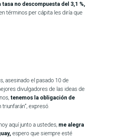
a tasa no descompuesta del 3,1 %,
en términos per cápita les diría que
eas, asesinado el pasado 10 de
ejores divulgadores de las ideas de
rnos,
tenemos la obligación de
 triunfarán”, expresó.
oy aquí junto a ustedes,
me alegra
guay,
espero que siempre esté