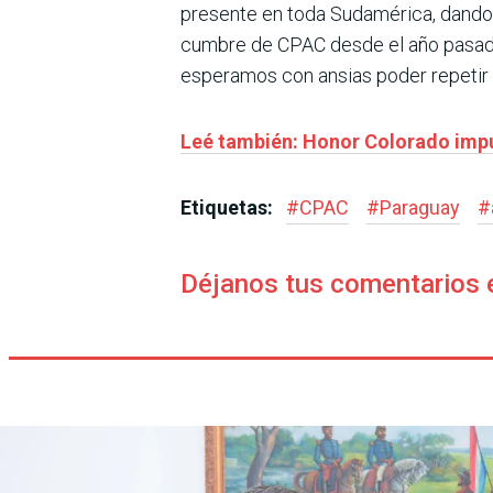
presente en toda Sudamérica, dando l
cumbre de CPAC desde el año pasado 
esperamos con ansias poder repetir o
Leé también: Honor Colorado impul
Etiquetas:
#
CPAC
#
Paraguay
#
Déjanos tus comentarios 