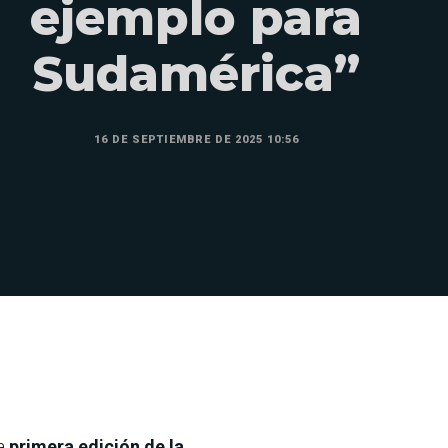
ejemplo para
Sudamérica”
16 DE SEPTIEMBRE DE 2025 10:56
la
primera edición de la