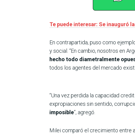
Te puede interesar: Se inauguró l
En contrapartida, puso como ejemplo
y social. “En cambio, nosotros en Arg
hecho todo diametralmente opue
todos los agentes del mercado exist
“Una vez perdida la capacidad credi
expropiaciones sin sentido, corrupció
imposible
”, agregó.
Milei comparó el crecimiento entre 