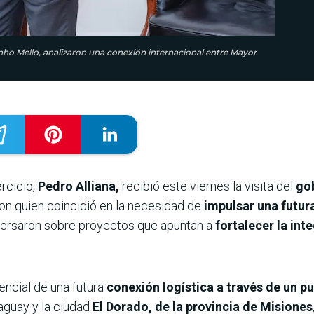
inho Mello, analizaron una conexión internacional entre Mayor
ercicio,
Pedro Alliana,
recibió este viernes la visita del
gob
on quien coincidió en la necesidad de
impulsar una futur
ersaron sobre proyectos que apuntan a
fortalecer la int
encial de una futura
conexión logística a través de un pu
guay y la ciudad
El Dorado, de la provincia de Misiones