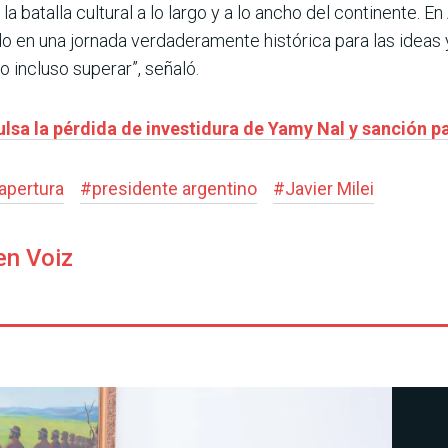
a batalla cultural a lo largo y a lo ancho del continente. 
en una jornada verdaderamente histórica para las ideas y 
 incluso superar”, señaló.
sa la pérdida de investidura de Yamy Nal y sanción pa
apertura
#
presidente argentino
#
Javier Milei
en Voiz