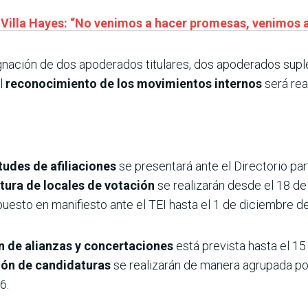
Villa Hayes: “No venimos a hacer promesas, venimos a
nación de dos apoderados titulares, dos apoderados suplen
l
reconocimiento de los movimientos internos
será rea
itudes de afiliaciones
se presentará ante el Directorio par
tura de locales de votación
se realizarán desde el 18 de
puesto en manifiesto ante el TEI hasta el 1 de diciembre d
 de alianzas y concertaciones
está prevista hasta el 15
ión de candidaturas
se realizarán de manera agrupada por
6.