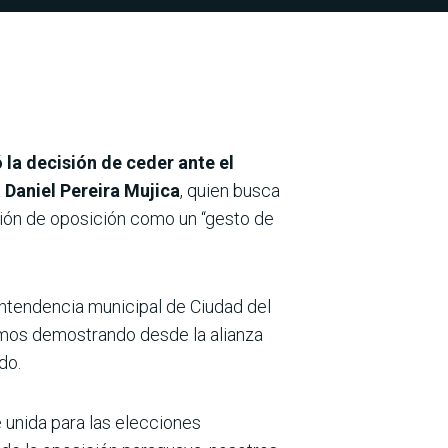
a decisión de ceder ante el
a
Daniel Pereira Mujica
, quien busca
ación de oposición como un “gesto de
 intendencia municipal de Ciudad del
os demostrando desde la alianza
do.
 unida para las elecciones