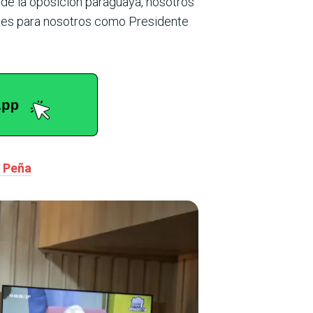
d de la oposición paraguaya, nosotros
tes para nosotros como Presidente
n Peña