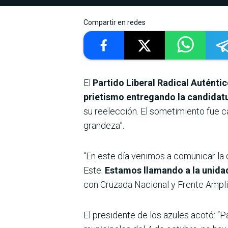
Compartir en redes
El
Partido Liberal Radical Auténti
prietismo entregando la candidat
su reelección. El sometimiento fue c
grandeza”.
“En este día venimos a comunicar la d
Este.
Estamos llamando a la unidad
con Cruzada Nacional y Frente Amplio
El presidente de los azules acotó: “