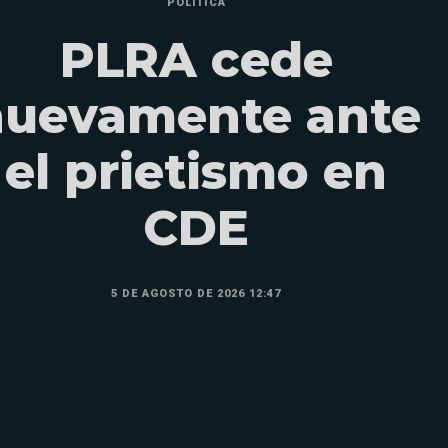
POLÍTICA
PLRA cede
nuevamente ante
el prietismo en
CDE
5 DE AGOSTO DE 2026 12:47