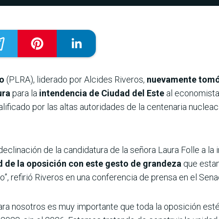
co
(PLRA), liderado por Alcides Riveros,
nuevamente tomó l
ura
para la
intendencia de Ciudad del Este
al economist
alificado por las altas autoridades de la centenaria nucle
eclinación de la candidatura de la señora Laura Folle a la
 de la oposición con este gesto de grandeza
que estam
”, refirió Riveros en una conferencia de prensa en el Sena
Para nosotros es muy importante que toda la oposición esté