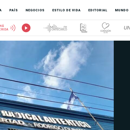
A
PAÍS
NEGOCIOS
ESTILO DE VIDA
EDITORIAL
MUNDO
HÁ
ERIDA