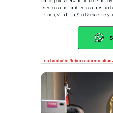
municipales del 4 de octubre, no hay
creemos que también los otros part
Franco, Villa Elisa, San Bernardino y o
Lea también: Rubio reafirmó alian