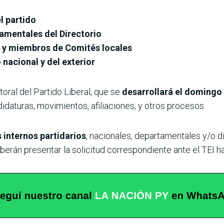
l partido
amentales del Directorio
, y miembros de Comités locales
 nacional y del exterior
oral del Partido Liberal, que se
desarrollará el domingo 
idaturas, movimientos, afiliaciones, y otros procesos.
 internos partidarios
, nacionales, departamentales y/o di
rán presentar la solicitud correspondiente ante el TEI ha