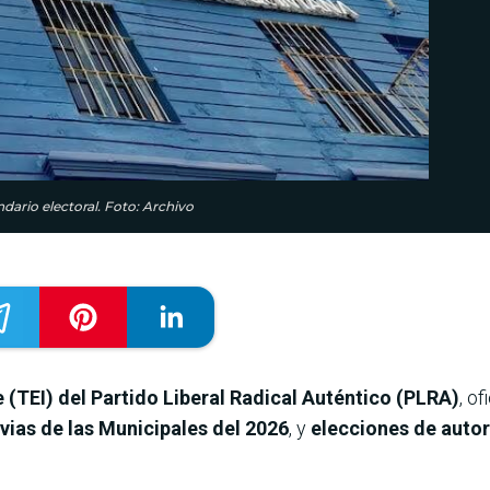
ndario electoral. Foto: Archivo
 (TEI) del Partido Liberal Radical Auténtico (PLRA)
, of
evias de las Municipales del 2026
, y
elecciones de autor