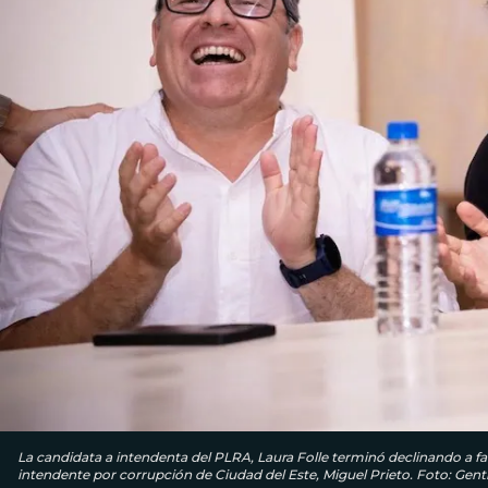
La candidata a intendenta del PLRA, Laura Folle terminó declinando a fav
intendente por corrupción de Ciudad del Este, Miguel Prieto. Foto: Genti