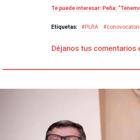
Te puede interesar: Peña: “Tenemos
Etiquetas:
#
PLRA
#
conovocatori
Déjanos tus comentarios 